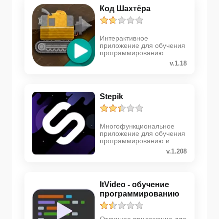
Код Шахтёра
Интерактивное
приложение для обучения
программированию
v.1.18
Stepik
Многофункциональное
приложение для обучения
программированию и
различным естественным
v.1.208
наукам
ItVideo - обучение
программированию