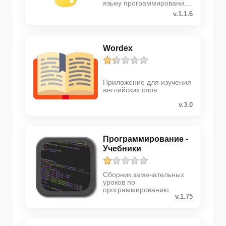
языку программирования
Python
v.1.1.6
Wordex
Приложение для изучения
английских слов
v.3.0
Программирование -
Учебники
Сборник замечательных
уроков по
программированию
v.1.75