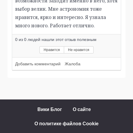
возможности заходит именно в него, хотя
выбор велик. Мне астрономия тоже
нравится, ярко и интересно. Я узнала
много нового. Работает отлично.
0
из
0
людей нашли этот отзыв полезным
Нравится
Не нравится
Добавить комментарий
Жалоба
Вики Блог
О сайте
О политике файлов Cookie