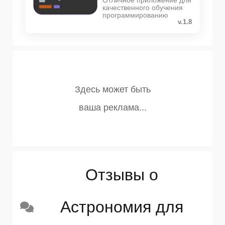
Отличное приложение для
качественного обучения
программированию
v.1.8
Отзывы о
Астрономия для