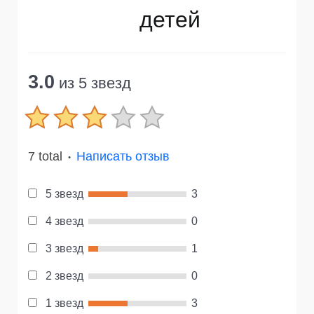
детей
3.0
из 5 звезд
7 total
Написать отзыв
●
5 звезд
3
4 звезд
0
3 звезд
1
2 звезд
0
1 звезд
3