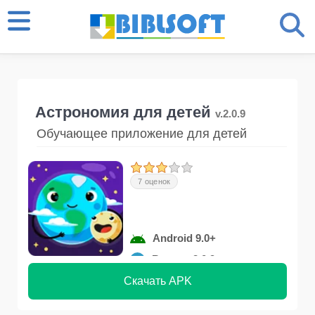
Астрономия для детей
v.2.0.9
Обучающее приложение для детей
7 оценок
Android 9.0+
Версия 2.0.9
Скачать APK