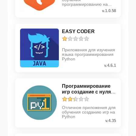
программированию на
языке Java
v.1.0.58
EASY CODER
Приложения для изучения
языка программирования
Python
v.4.6.1
Программирование
игр создание с нуля
Pyt...
Отличное приложения для
обучения созданию игр на
Python
v.4.35