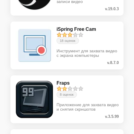
записи видео
v.19.0.3
iSpring Free Cam
18 оценок
Инструмент для захвата видео
с экрана компьютеры
v.8.7.0
Fraps
8 оценок
Приложение для захвата видео
и снятия скрншотов
v.3.5.99