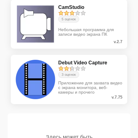
CamStudio
5 оценок
Небольшая программа для
записи видео экрана ПК
v.2.7
Debut Video Capture
3 оценок
Приложение для захвата видео
с экрана монитора, веб-
камеры и прочего
v.7.75