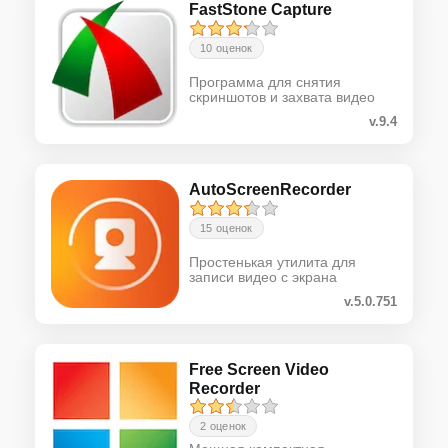
FastStone Capture
10 оценок
Программа для снятия
скриншотов и захвата видео
v.9.4
AutoScreenRecorder
15 оценок
Простенькая утилита для
записи видео с экрана
v.5.0.751
Free Screen Video
Recorder
2 оценок