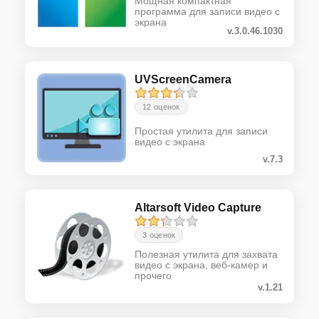
Мощная компактная
программа для записи видео c
экрана
v.3.0.46.1030
UVScreenCamera
12 оценок
Простая утилита для записи
видео с экрана
v.7.3
Altarsoft Video Capture
3 оценок
Полезная утилита для захвата
видео с экрана, веб-камер и
прочего
v.1.21