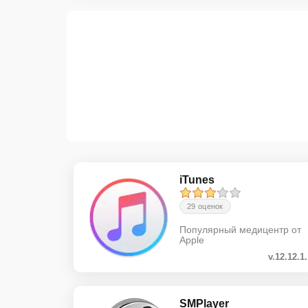
iTunes
29 оценок
Популярный медицентр от
Apple
v.12.12.1
SMPlayer