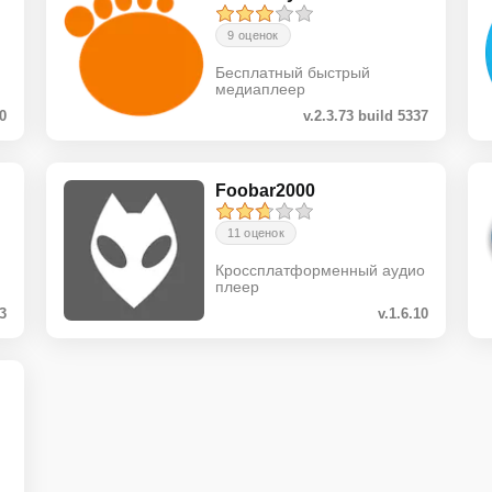
9 оценок
Бесплатный быстрый
медиаплеер
.0
v.2.3.73 build 5337
Foobar2000
11 оценок
Кроссплатформенный аудио
плеер
.3
v.1.6.10