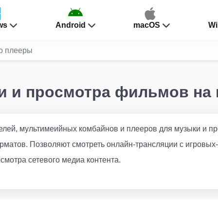
ws
Android
macOS
Wi
о плееры
ки и просмотра фильмов на
лей, мультимеийных комбайнов и плееров для музыки и п
рматов. Позволяют смотреть онлайн-трансляции с игровых-
смотра сетевого медиа контента.