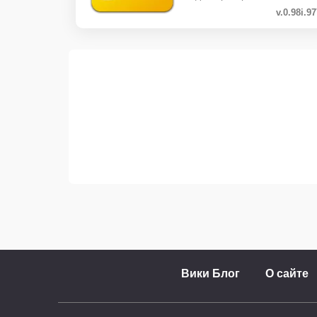
v.0.98i.9
Вики Блог
О сайте