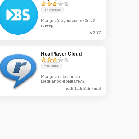
12 оценок
Мощный мультимедийный
плеер
v.2.77
RealPlayer Cloud
6 оценок
Мощный облачный
медиапроигрыватель
v.18.1.16.216 Final