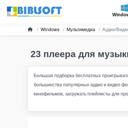
Windo
Windows
Мультимедиа
Аудио/Виде
23 плеера для музы
Большая подборка бесплатных проигрывате
большинства популярных аудио и видео фо
кинофильмов, загружать плейлисты для про