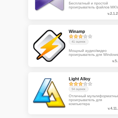
Бесплатный и простой
проигрыватель файлов MK
v.2.1.
Winamp
41 оценок
Мощный аудио/видео
проигрыватель для Window
v.5
Light Alloy
54 оценок
Отличный мультиформатны
проигрыватель для
компьютера
v.4.11