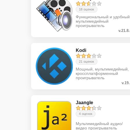
18 оценок
Функциональный и удобный
мультимедийный
проигрыватель
v.21.8
Kodi
21 оценок
Мощный, мультимедийный,
кроссплатформенный
проигрыватель
v.19
Jaangle
4 оценок
Мультимедийный аудио/
видео проигрыватель