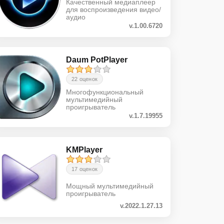
Качественный медиаплеер
для воспроизведения видео/
аудио
v.1.00.6720
Daum PotPlayer
22 оценок
Многофункциональный
мультимедийный
проигрыватель
v.1.7.19955
KMPlayer
17 оценок
Мощный мультимедийный
проигрыватель
v.2022.1.27.13