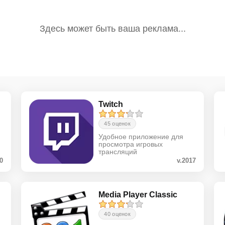
Twitch
45 оценок
Удобное приложение для
просмотра игровых
трансляций
.0
v.2017
Media Player Classic
40 оценок