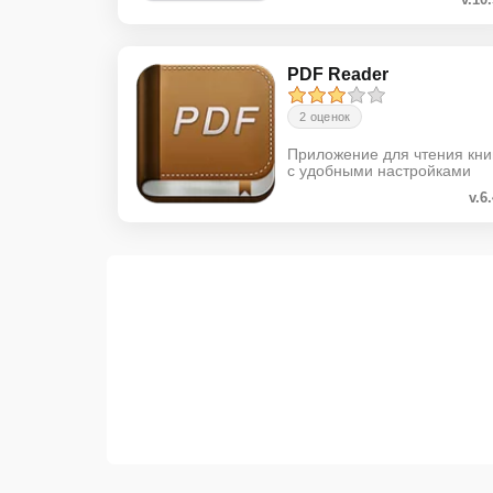
PDF Reader
2 оценок
Приложение для чтения кни
с удобными настройками
v.6