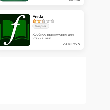
Freda
3 оценок
Удобное приложение для
чтения книг
v.4.40 rev 5