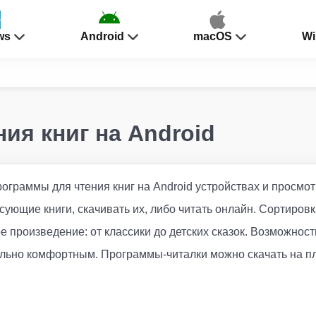
ws
Android
macOS
Wi
ия книг на Android
ограммы для чтения книг на Android устройствах и просм
сующие книги, скачивать их, либо читать онлайн. Сортиров
 произведение: от классики до детских сказок. Возможно
ально комфортным. Программы-читалки можно скачать на п