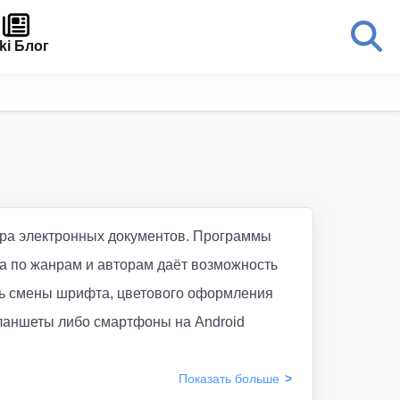
ki Блог
отра электронных документов. Программы
ка по жанрам и авторам даёт возможность
сть смены шрифта, цветового оформления
ланшеты либо смартфоны на Android
Показать
больше