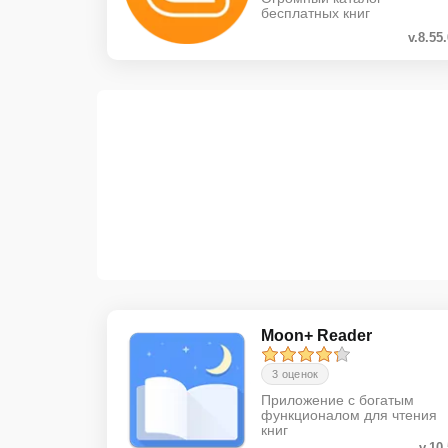
бесплатных книг
v.8.55
Moon+ Reader
3 оценок
Приложение с богатым
функционалом для чтения
книг
v.10