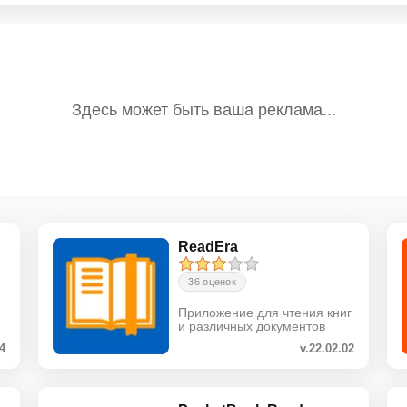
ReadEra
36 оценок
Приложение для чтения книг
и различных документов
.4
v.22.02.02