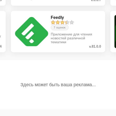
Feedly
7 оценок
Приложение для чтения
г
новостей различной
тематики
.4
v.81.0.0