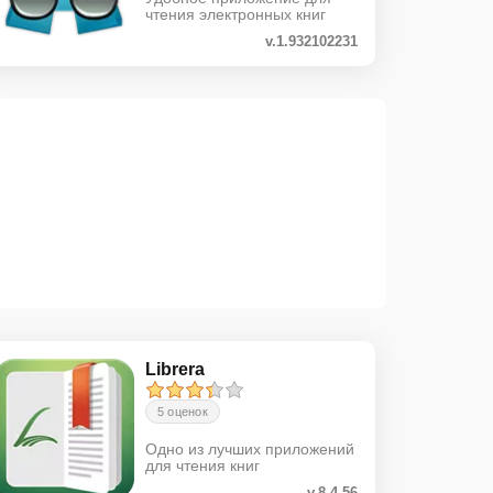
чтения электронных книг
v.1.932102231
Librera
5 оценок
Одно из лучших приложений
для чтения книг
v.8.4.56