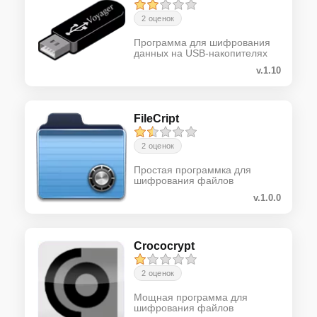
2 оценок
Программа для шифрования
данных на USB-накопителях
v.1.10
FileCript
2 оценок
Простая программка для
шифрования файлов
v.1.0.0
Crococrypt
2 оценок
Мощная программа для
шифрования файлов