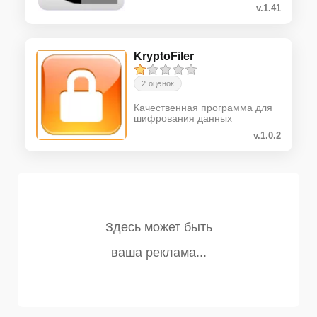
v.1.41
KryptoFiler
2 оценок
Качественная программа для
шифрования данных
v.1.0.2