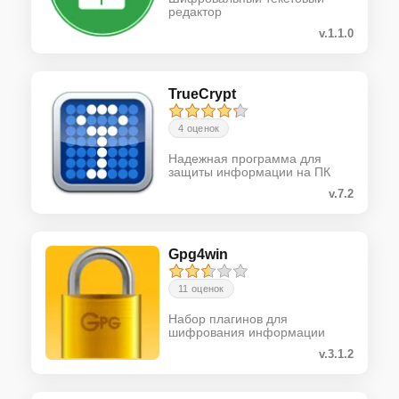
редактор
v.1.1.0
TrueCrypt
4 оценок
Надежная программа для
защиты информации на ПК
v.7.2
Gpg4win
11 оценок
Набор плагинов для
шифрования информации
v.3.1.2