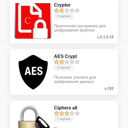
Cryptor
3 оценок
Практичная программа для
шифрования файлов
v.2.1.0.19
AES Crypt
3 оценок
Полезная утилита для
шифрования данных
v.310
Ciphers all
7 оценок