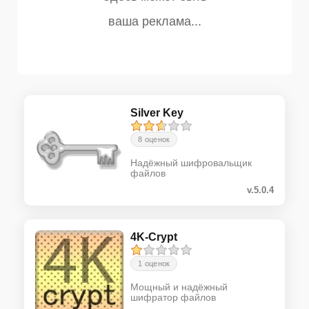
Silver Key
8 оценок
Надёжный шифровальщик
файлов
v.5.0.4
4K-Crypt
1 оценок
Мощный и надёжный
шифратор файлов