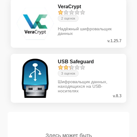
VeraCrypt
2 оценок
Надёжный шифровальщик
данных
v.1.25.7
USB Safeguard
3 оценок
Шифровальщик данных,
находящихся на USB-
носителях
v.8.3