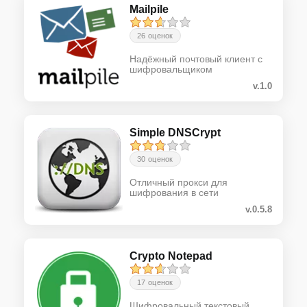
Mailpile
26 оценок
Надёжный почтовый клиент с
шифровальщиком
v.1.0
Simple DNSCrypt
30 оценок
Отличный прокси для
шифрования в сети
v.0.5.8
Crypto Notepad
17 оценок
Шифровальный текстовый