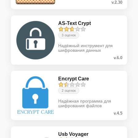
v.2.30
AS-Text Crypt
3 оценок
Надёжный инструмент для
шифрования данных
v.6.0
Encrypt Care
2 оценок
Надёжная программа для
шифрования файлов
v.4.5
Usb Voyager