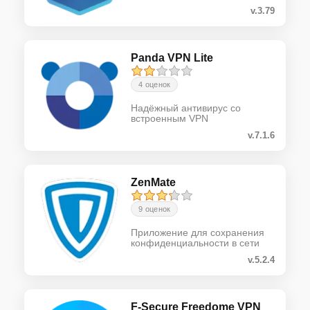
v.3.79
Panda VPN Lite
4 оценок
Надёжный антивирус со
встроенным VPN
v.7.1.6
ZenMate
9 оценок
Приложение для сохранения
конфиденциальности в сети
v.5.2.4
F-Secure Freedome VPN