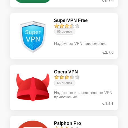
v.6.7.9
SuperVPN Free
98 оценок
Надёжное VPN приложение
v.2.7.0
Opera VPN
65 оценок
Надёжное и качественное VPN
приложение
v.1.4.1
Psiphon Pro