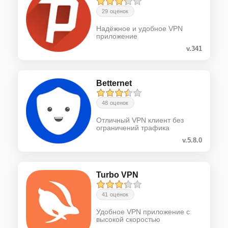
29 оценок
Надёжное и удобное VPN
приложение
v.341
Betternet
48 оценок
Отличный VPN клиент без
ограничений трафика
v.5.8.0
Turbo VPN
41 оценок
Удобное VPN приложение с
высокой скоростью