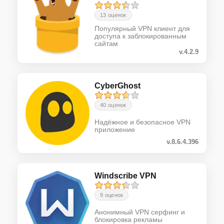
13 оценок
Популярный VPN клиент для
доступа к заблокированным
сайтам
v.4.2.9
CyberGhost
40 оценок
Надёжное и безопасное VPN
приложение
v.8.6.4.396
Windscribe VPN
9 оценок
Анонимный VPN серфинг и
блокировка рекламы