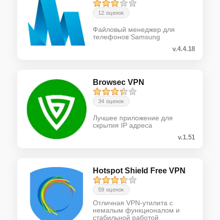
12 оценок
Файловый менеджер для
телефонов Samsung
v.4.4.18
Browsec VPN
34 оценок
Лучшее приложение для
скрытия IP адреса
v.1.51
Hotspot Shield Free VPN
59 оценок
Отличная VPN-утилита с
немалым функционалом и
стабильной работой