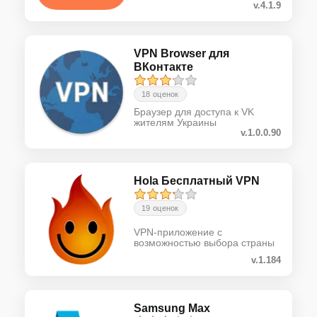
v.4.1.9
VPN Browser для
ВКонтакте
18 оценок
Браузер для доступа к VK
жителям Украины
v.1.0.0.90
Hola Бесплатный VPN
19 оценок
VPN-приложение с
возможностью выбора страны
v.1.184
Samsung Max