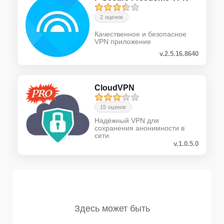
2 оценок
Качественное и безопасное
VPN приложение
v.2.5.16.8640
CloudVPN
15 оценок
Надёжный VPN для
сохранения анонимности в
сети
v.1.0.5.0