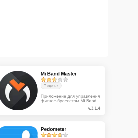
Mi Band Master
7 оценок
Приложение для управления
фитнес-браслетом Mi Band
v.3.1.4
Pedometer