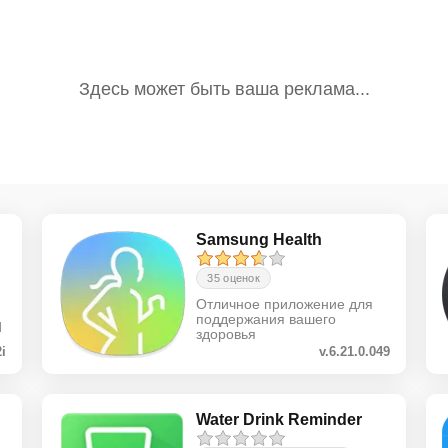
Samsung Health
35 оценок
Отличное приложение для
поддержания вашего
d
здоровья
2i
v.6.21.0.049
Water Drink Reminder