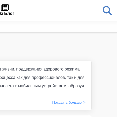
ki Блог
ов жизни, поддержания здорового режима
роцесса как для профессионалов, так и для
раслета с мобильным устройством, образуя
Показать
больше