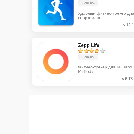
2 оценок
Удобный фитнес-трекер дл
спортсменов
v.12.
Zepp Life
2 оценок
Фитнес-трекер для Mi Band 
Mi Body
v.6.13