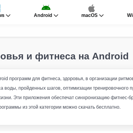
ws
Android
macOS
Wi
овья и фитнеса на Android
roid программ для фитнеса, здоровья, в организации ритм
са воды, пройденных шагов, оптимизации тренировочного п
жизни. Эти приложения обеспечат синхронизацию фитнес-б
рограммы из этой категории можно скачать бесплатно.