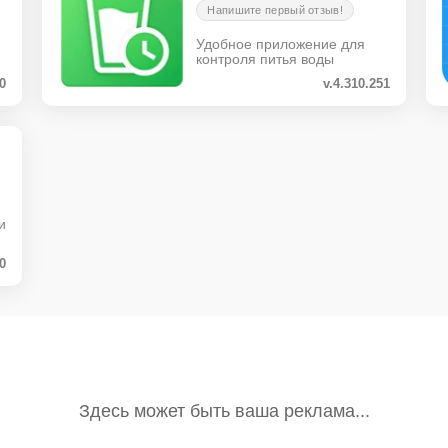
Напишите первый отзыв!
я
Удобное приложение для
контроля питья воды
10
v.4.310.251
и
.0