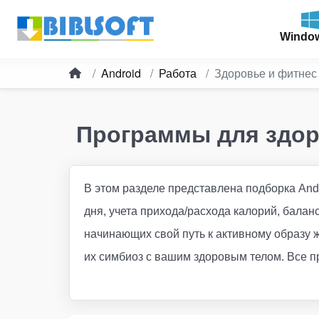
Windo
Android
Работа
Здоровье и фитнес
Программы для здор
В этом разделе представлена подборка And
дня, учета прихода/расхода калорий, балан
начинающих свой путь к активному образу 
их симбиоз с вашим здоровым телом. Все п