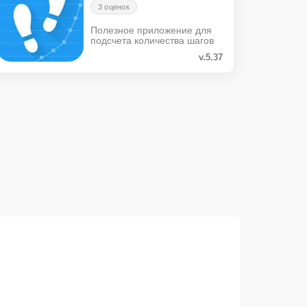
3 оценок
Полезное приложение для
подсчета количества шагов
v.5.37