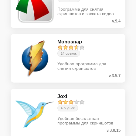
Программа для снятия
скриншотов и захвата видео
v.9.4
Monosnap
14 оценок
Удобная программа для
снятия скриншотов
v.3.5.7
Joxi
4 оценок
Удобная бесплатная
программы для скриншотов
v.3.0.15