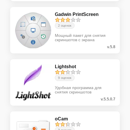
Gadwin PrintScreen
2 оценок
Мощный пакет для снятия
скриншотов с экрана
v.5.8
Lightshot
9 оценок
Удобная программа для
снятия скриншотов
v.5.5.0.7
oCam