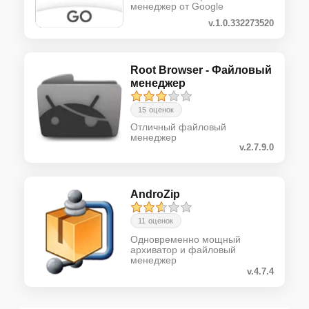
менеджер от Google
v.1.0.332273520
Root Browser - Файловый
менеджер
15 оценок
Отличный файловый
менеджер
v.2.7.9.0
AndroZip
11 оценок
Одновременно мощный
архиватор и файловый
менеджер
v.4.7.4