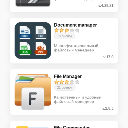
v.4.28.21
Document manager
18 оценок
Многофункциональный
файловый менеджер
v.17.0
File Manager
21 оценок
Качественный и удобный
файловый менеджер
v.2.8.3
File Commander