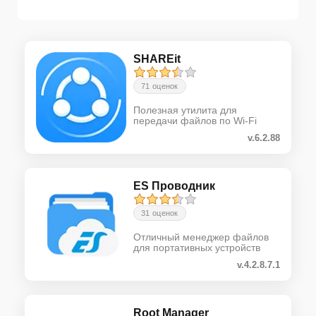
SHAREit
71 оценок
Полезная утилита для
передачи файлов по Wi-Fi
v.6.2.88
ES Проводник
31 оценок
Отличный менеджер файлов
для портативных устройств
v.4.2.8.7.1
Root Manager