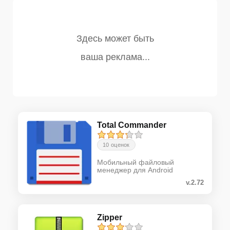
Total Commander
10 оценок
Мобильный файловый
менеджер для Android
v.2.72
Zipper