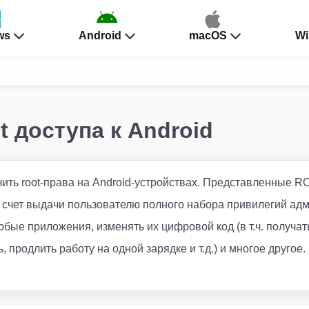
ws
Android
macOS
Wi
 доступа к Android
ить root-права на Android-устройствах. Представленные
 счет выдачи пользователю полного набора привилегий адм
бые приложения, изменять их цифровой код (в т.ч. получат
 продлить работу на одной зарядке и т.д.) и многое другое.