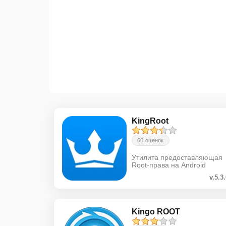
KingRoot
60 оценок
Утилита предоставляющая
Root-права на Android
v.5.3
Kingo ROOT