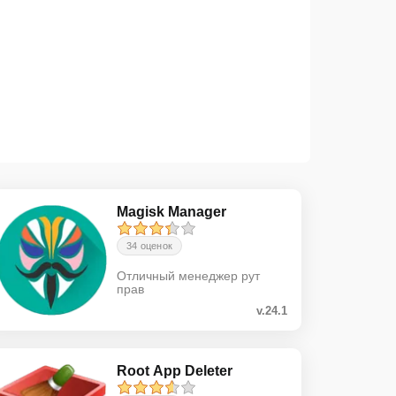
Magisk Manager
34 оценок
Отличный менеджер рут
прав
v.24.1
Root App Deleter