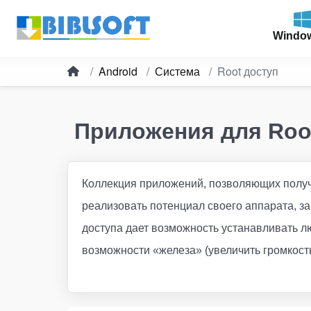
Windo
Android
Система
Root доступ
Приложения для Root
Коллекция приложений, позволяющих получ
реализовать потенциал своего аппарата, за
доступа дает возможность устанавливать лю
возможности «железа» (увеличить громкость,