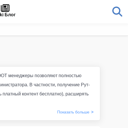
ki Блог
 ROOT менеджеры позволяют полностью
инистратора. В частности, получение Рут-
ь платный контент бесплатно), расширять
Показать
больше