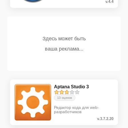
v.4.4
Aptana Studio 3
13 оценок
Редактор кода для web-
разработчиков
v.3.7.2.20