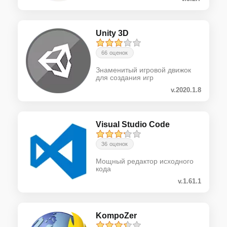
Unity 3D
66 оценок
Знаменитый игровой движок
для создания игр
v.2020.1.8
Visual Studio Code
36 оценок
Мощный редактор исходного
кода
v.1.61.1
KompoZer