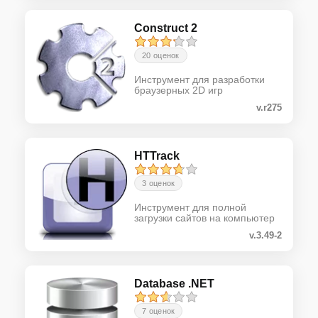
Construct 2
20 оценок
Инструмент для разработки
браузерных 2D игр
v.r275
HTTrack
3 оценок
Инструмент для полной
загрузки сайтов на компьютер
v.3.49-2
Database .NET
7 оценок