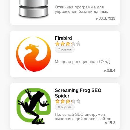
Отличная программа для
управления базами данных
v.33.3.7919
Firebird
7 оценок
Мощная реляционная СУБД
v.3.0.4
Screaming Frog SEO
Spider
8 оценок
Полезный SEO инструмент
выполняющий анализ сайтов
v.15.2