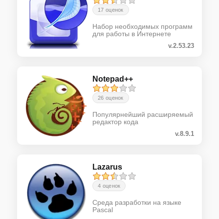
17 оценок
Набор необходимых программ
для работы в Интернете
v.2.53.23
Notepad++
26 оценок
Популярнейший расширяемый
редактор кода
v.8.9.1
Lazarus
4 оценок
Среда разработки на языке
Pascal