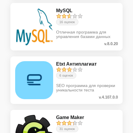
MySQL
16 оценок
Отличная программа для
управления базами данных
v.8.0.20
Etxt Антиплагиат
6 оценок
SEO программа для проверки
уникальности теста
v.4.107.0.0
Game Maker
31 оценок