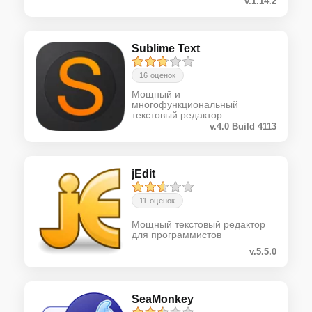
v.1.14.2
Sublime Text
16 оценок
Мощный и
многофункциональный
текстовый редактор
v.4.0 Build 4113
jEdit
11 оценок
Мощный текстовый редактор
для программистов
v.5.5.0
SeaMonkey