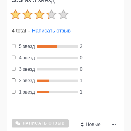
из 5 звезд
4 total
Написать отзыв
●
5 звезд
2
4 звезд
0
3 звезд
0
2 звезд
1
1 звезд
1
НАПИСАТЬ ОТЗЫВ
Новые