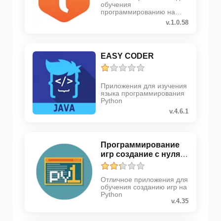
обучения
программированию на
языке Java
v.1.0.58
EASY CODER
Приложения для изучения
языка программирования
Python
v.4.6.1
Программирование
игр создание с нуля
Pyt...
Отличное приложения для
обучения созданию игр на
Python
v.4.35