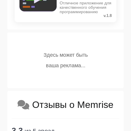
Отличное приложение для
качественного обучения
программированию
v.1.8
Отзывы о Memrise
3.3