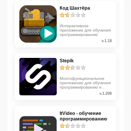
Код Шахтёра
Интерактивное
приложение для обучения
программированию
v.1.18
Stepik
Многофункциональное
приложение для обучения
программированию и
различным естественным
v.1.208
наукам
ItVideo - обучение
программированию