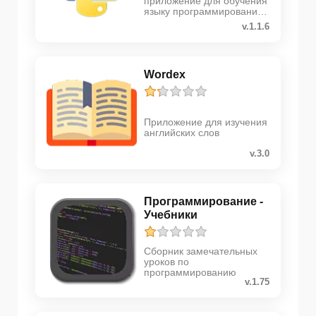
приложение для обучения
языку программирования
Python
v.1.1.6
Wordex
Приложение для изучения
английских слов
v.3.0
Программирование -
Учебники
Сборник замечательных
уроков по
программированию
v.1.75