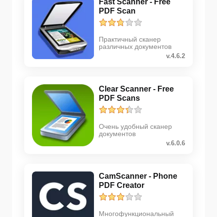
Fast Scanner - Free
PDF Scan
Практичный сканер
различных документов
v.4.6.2
Clear Scanner - Free
PDF Scans
Очень удобный сканер
документов
v.6.0.6
CamScanner - Phone
PDF Creator
Многофункциональный