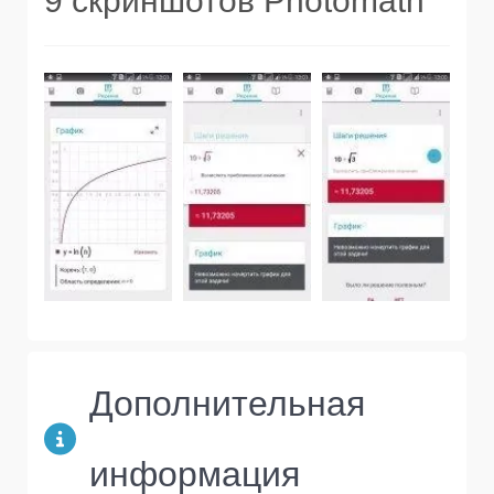
9 скриншотов Photomath
Дополнительная
информация