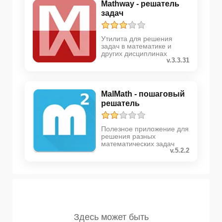
Mathway - решатель
задач
Утилита для решения
задач в математике и
других дисциплинах
v.3.3.31
MalMath - пошаговый
решатель
Полезное приложение для
решения разных
математических задач
v.5.2.2