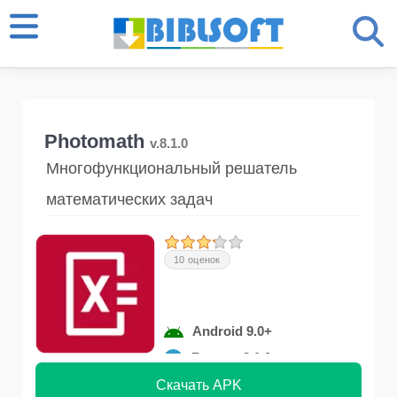
Photomath
v.8.1.0
Многофункциональный решатель
математических задач
10 оценок
Android 9.0+
Версия 8.1.0
Скачать APK