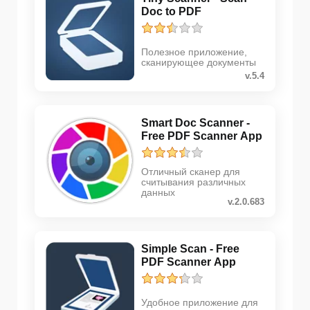
Doc to PDF
Полезное приложение,
сканирующее документы
v.5.4
Smart Doc Scanner -
Free PDF Scanner App
Отличный сканер для
считывания различных
данных
v.2.0.683
Simple Scan - Free
PDF Scanner App
Удобное приложение для