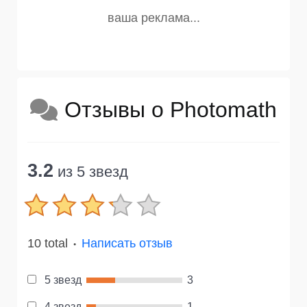
Отзывы о Photomath
3.2
из 5 звезд
10 total
Написать отзыв
●
5 звезд
3
4 звезд
1