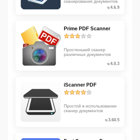
сканирования документов
v.4.6.9
Prime PDF Scanner
Простенький сканер
различных документов
v.4.0.3
iScanner PDF
Простой в использовании
сканер документов
v.3.60.5