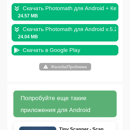
Скачать Photomath для Android + Кеш v.
24.57 MB
Скачать Photomath для Android v.5.2.0.A
24.04 MB
Скачать в Google Play
Жалоба/Проблема
Попробуйте еще такие
приложения для Android
Tiny Scanner - Scan