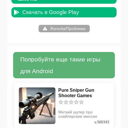
Скачать в Google Play
Жалоба/Проблема
Попробуйте еще такие игры
для Android
Pure Sniper Gun
Shooter Games
Меткий шутер про
снайперские миссии
v.500343