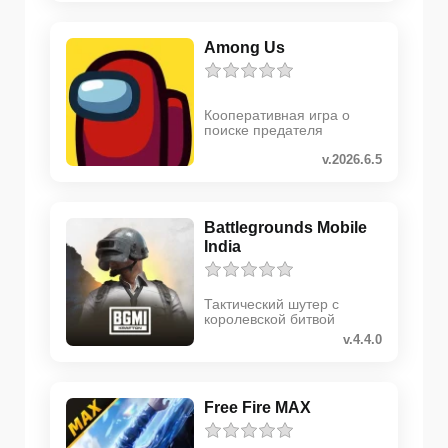
Among Us
Кооперативная игра о
поиске предателя
v.2026.6.5
Battlegrounds Mobile
India
Тактический шутер с
королевской битвой
v.4.4.0
Free Fire MAX