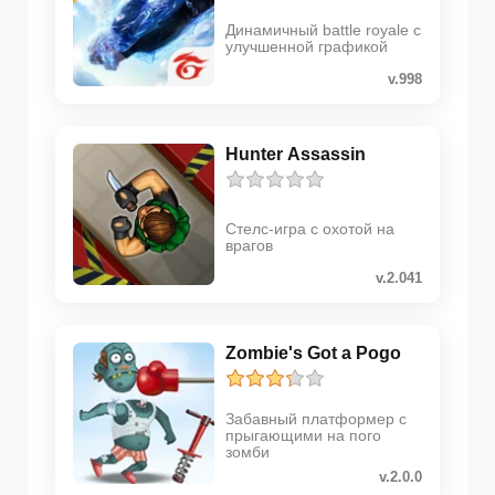
Динамичный battle royale с
улучшенной графикой
v.998
Hunter Assassin
Стелс-игра с охотой на
врагов
v.2.041
Zombie's Got a Pogo
Забавный платформер с
прыгающими на пого
зомби
v.2.0.0