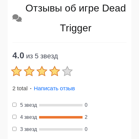
Отзывы об игре Dead
Trigger
4.0
из 5 звезд
2 total
Написать отзыв
●
5 звезд
0
4 звезд
2
3 звезд
0