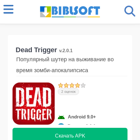
Dead Trigger
v.2.0.1
Популярный шутер на выживание во
время зомби-апокалипсиса
2 оценок
Android 9.0+
Версия 2.0.1
Скачать APK