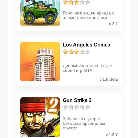
Гоночная экшен аркада с
элементами прокачки
v.2.2
Los Angeles Crimes
Динамичная игра в духе
серии игр GTA
v.1.6 Beta
Gun Strike 2
Забавный шутер с
большим арсеналом
оружия
v.1.2.7