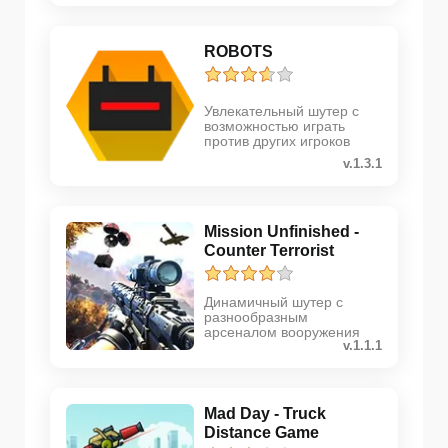
ROBOTS
Увлекательный шутер с
возможностью играть
против других игроков
v.1.3.1
Mission Unfinished -
Counter Terrorist
Динамичный шутер с
разнообразным
арсеналом вооружения
v.1.1.1
Mad Day - Truck
Distance Game