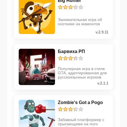
Big Hunter
Занимательная игра об
охотнике на мамонтов
v.2.9.11
Барвиха РП
Популярная игра в стиле
GTA, адаптированная для
русскоязычных игроков
v.2.1.1
Zombie's Got a Pogo
Забавный платформер с
прыгающими на пого