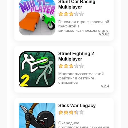
Stunt Car Racing -
Multiplayer
Гоночная игра с красочной
графикой в
минималистическом стиле
v.5.02
Street Fighting 2 -
Multiplayer
Многопользовательский
файтинг в сеттинге
стикменов
v.2.4
Stick War Legacy
Очередное
противостояние стикменов