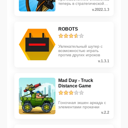
теперь в стратегической
аркаде
v.2022.1.3
ROBOTS
Увлекательный шутер с
возможностью играть
против других игроков
v.1.3.1
Mad Day - Truck
Distance Game
Гоночная экшен аркада с
элементами прокачки
v.2.2