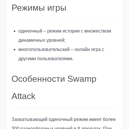
Режимы игры
одиночный – режим истории с множеством
динамичных уровней;
многопользовательский – онлайн игра с
другими пользователями.
Особенности Swamp
Attack
Захватывающий одиночный режим имеет более
300 разнообразных уровней в 8 эпизодах. При