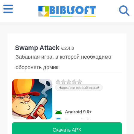
Swamp Attack
v.2.4.0
Забавная игра, в которой необходимо
оборонять домик
Напишите первый отзыв!
Android 9.0+
Версия 2.4.0
Скачать APK