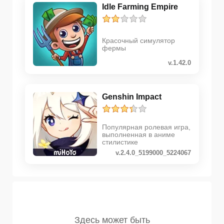
Idle Farming Empire
Красочный симулятор
фермы
v.1.42.0
Genshin Impact
Популярная ролевая игра,
выполненная в аниме
стилистике
v.2.4.0_5199000_5224067