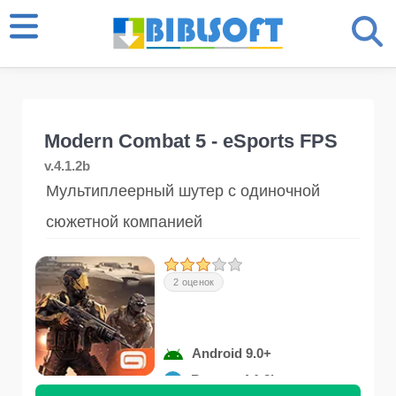
Modern Combat 5 - eSports FPS
v.4.1.2b
Мультиплеерный шутер с одиночной
сюжетной компанией
2 оценок
Android 9.0+
Версия 4.1.2b