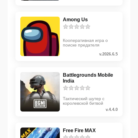
Among Us
Кооперативная игра о
поиске предателя
v.2026.6.5
Battlegrounds Mobile
India
Тактический шутер с
королевской битвой
v.4.4.0
Free Fire MAX