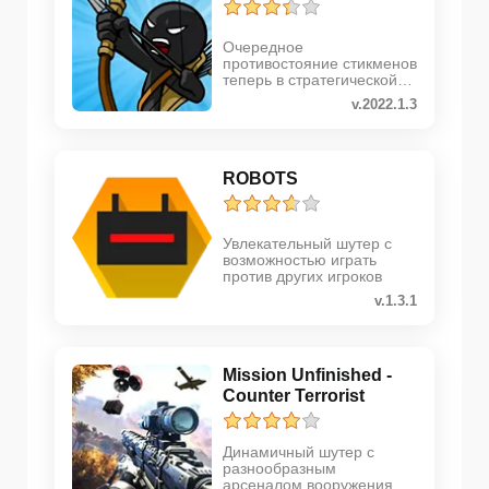
Очередное
противостояние стикменов
теперь в стратегической
аркаде
v.2022.1.3
ROBOTS
Увлекательный шутер с
возможностью играть
против других игроков
v.1.3.1
Mission Unfinished -
Counter Terrorist
Динамичный шутер с
разнообразным
арсеналом вооружения