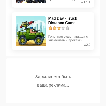
v.1.1.1
Mad Day - Truck
Distance Game
Гоночная экшен аркада с
элементами прокачки
v.2.2