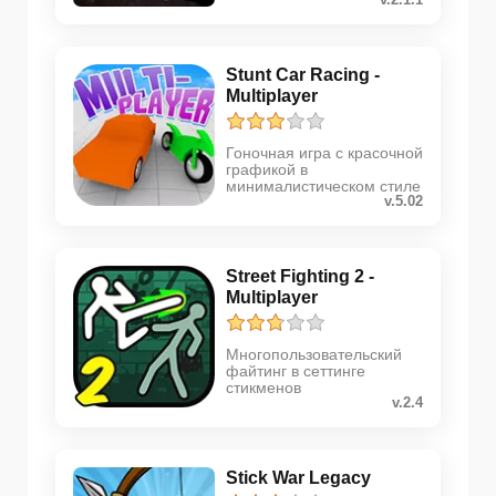
Stunt Car Racing -
Multiplayer
Гоночная игра с красочной
графикой в
минималистическом стиле
v.5.02
Street Fighting 2 -
Multiplayer
Многопользовательский
файтинг в сеттинге
стикменов
v.2.4
Stick War Legacy