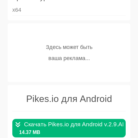
x64
Pikes.io для Android
Скачать Pikes.io для Android v.2.9.APK
14.37 MB