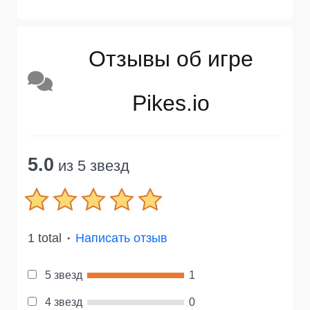
Отзывы об игре
Pikes.io
5.0
из 5 звезд
1 total
Написать отзыв
●
5 звезд
1
4 звезд
0