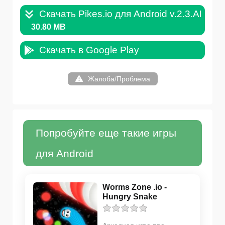
Скачать Pikes.io для Android v.2.3.APK
30.80 MB
Скачать в Google Play
Жалоба/Проблема
Попробуйте еще такие игры
для Android
Worms Zone .io -
Hungry Snake