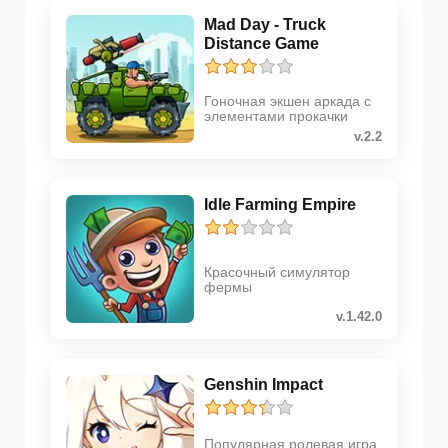
Mad Day - Truck
Distance Game
Гоночная экшен аркада с
элементами прокачки
v.2.2
Idle Farming Empire
Красочный симулятор
фермы
v.1.42.0
Genshin Impact
Популярная ролевая игра,