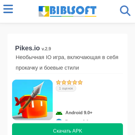
Pikes.io
v.2.9
Необычная IO игра, включающая в себя
прокачку и боевые стили
1 оценок
Android 9.0+
Версия 2.9
Скачать APK