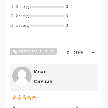
3 звезд
0
2 звезд
0
1 звезд
0
НАПИСАТЬ ОТЗЫВ
Новые
Иван
Савчин