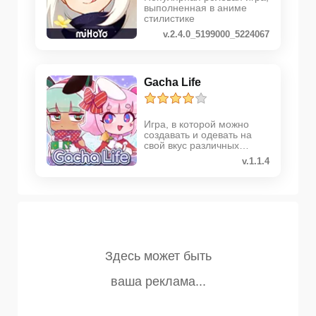
выполненная в аниме
стилистике
v.2.4.0_5199000_5224067
Gacha Life
Игра, в которой можно
создавать и одевать на
свой вкус различных
персонажей
v.1.1.4