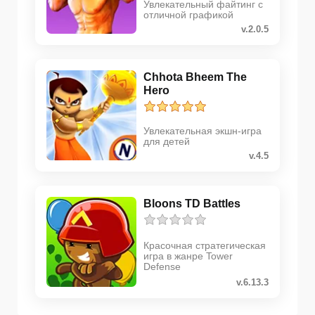
Увлекательный файтинг с
отличной графикой
v.2.0.5
Chhota Bheem The
Hero
Увлекательная экшн-игра
для детей
v.4.5
Bloons TD Battles
Красочная стратегическая
игра в жанре Tower
Defense
v.6.13.3