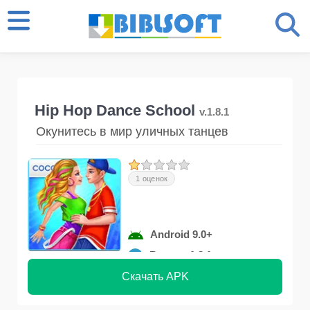
Hip Hop Dance School
v.1.8.1
Окунитесь в мир уличных танцев
1 оценок
Android 9.0+
Версия 1.8.1
Скачать APK