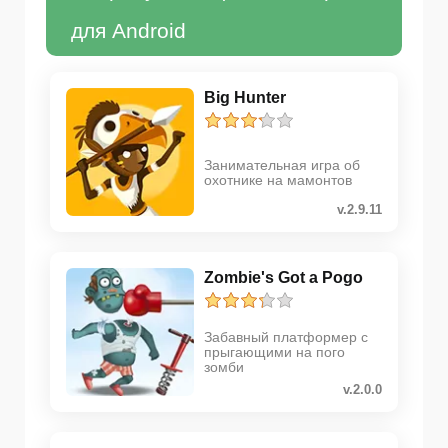
для Android
Big Hunter
Занимательная игра об
охотнике на мамонтов
v.2.9.11
Zombie's Got a Pogo
Забавный платформер с
прыгающими на пого
зомби
v.2.0.0