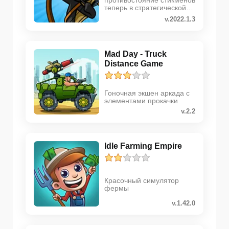
противостояние стикменов
теперь в стратегической
аркаде
v.2022.1.3
Mad Day - Truck
Distance Game
Гоночная экшен аркада с
элементами прокачки
v.2.2
Idle Farming Empire
Красочный симулятор
фермы
v.1.42.0