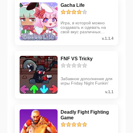
Gacha Life
Игра, в которой можно
создавать и одевать на
свой вкус различных
персонажей
v.1.1.4
FNF VS Tricky
Забавное дополнение для
игры Friday Night Funkin'
v.1.1
Deadly Fight Fighting
Game