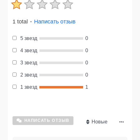
1 total
Написать отзыв
●
5 звезд
0
4 звезд
0
3 звезд
0
2 звезд
0
1 звезд
1
НАПИСАТЬ ОТЗЫВ
Новые