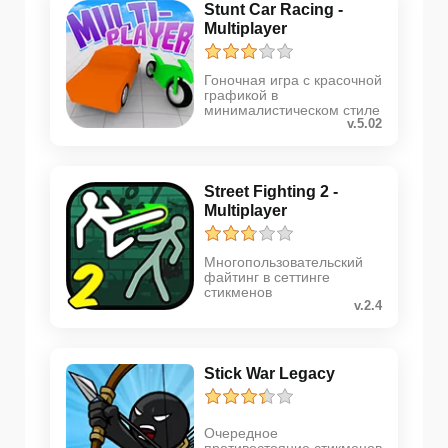
Stunt Car Racing -
Multiplayer
Гоночная игра с красочной
графикой в
минималистическом стиле
v.5.02
Street Fighting 2 -
Multiplayer
Многопользовательский
файтинг в сеттинге
стикменов
v.2.4
Stick War Legacy
Очередное