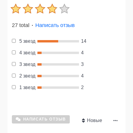
27 total
Написать отзыв
●
5 звезд
14
4 звезд
4
3 звезд
3
2 звезд
4
1 звезд
2
НАПИСАТЬ ОТЗЫВ
Новые