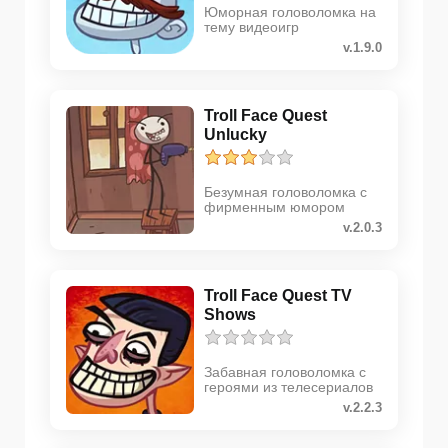
Юморная головоломка на
тему видеоигр
v.1.9.0
Troll Face Quest
Unlucky
Безумная головоломка с
фирменным юмором
v.2.0.3
Troll Face Quest TV
Shows
Забавная головоломка с
героями из телесериалов
v.2.2.3