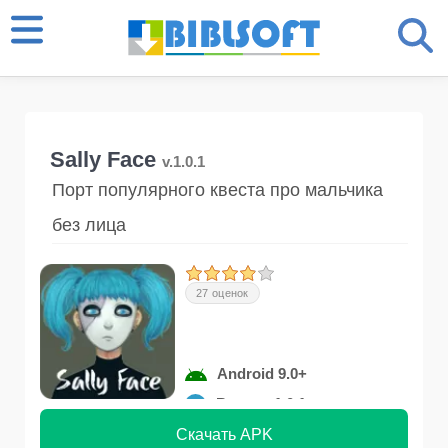
Sally Face
v.1.0.1
Порт популярного квеста про мальчика
без лица
27 оценок
Android 9.0+
Версия 1.0.1
Скачать APK