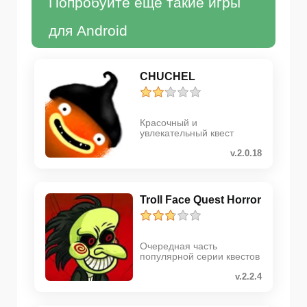
Попробуйте еще такие игры
для Android
CHUCHEL
Красочный и
увлекательный квест
v.2.0.18
Troll Face Quest Horror
Очередная часть
популярной серии квестов
v.2.2.4