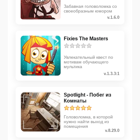
Забавная головоломка со
своеобразным юмором
v.1.6.0
Fixies The Masters
Увлекательный квест по
мотивам обучающего
мультика
v.1.3.3:1
Spotlight - Побег из
Комнаты
Головоломка, в которой
нужно найти выход из
помещения
v.8.29.0