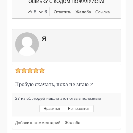
ОШИБКУ С КОДОМ ПОЖАЛУЙСТА!
8
6
Ответить
Жалоба
Ссылка
Я
Пробую скачать, пока не знаю :^
27
из
51
людей нашли этот отзыв полезным
Нравится
Не нравится
Добавить комментарий
Жалоба