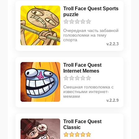
Troll Face Quest Sports
puzzle
Очередная часть забавной
головоломки на тему
спорта
v.2.2.3
Troll Face Quest
Internet Memes
Смешная головоломка с
известными интернет-
мемами
v.2.2.9
Troll Face Quest
Classic