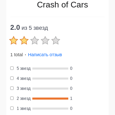
Crash of Cars
2.0
из 5 звезд
1 total
Написать отзыв
●
5 звезд
0
4 звезд
0
3 звезд
0
2 звезд
1
1 звезд
0