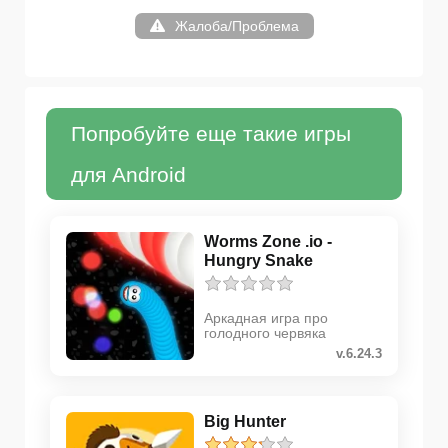
Жалоба/Проблема
Попробуйте еще такие игры
для Android
Worms Zone .io -
Hungry Snake
Аркадная игра про
голодного червяка
v.6.24.3
Big Hunter