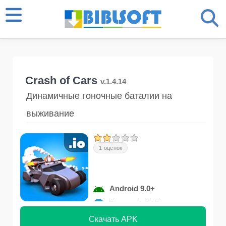
Crash of Cars
v.1.4.14
Динамичные гоночные баталии на
выживание
1 оценок
Android 9.0+
Версия 1.4.14
Скачать APK