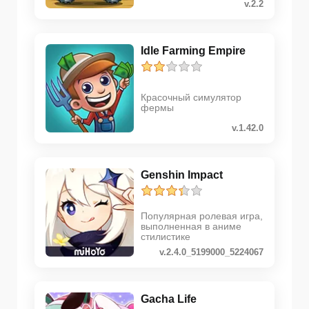
v.2.2
Idle Farming Empire
Красочный симулятор
фермы
v.1.42.0
Genshin Impact
Популярная ролевая игра,
выполненная в аниме
стилистике
v.2.4.0_5199000_5224067
Gacha Life