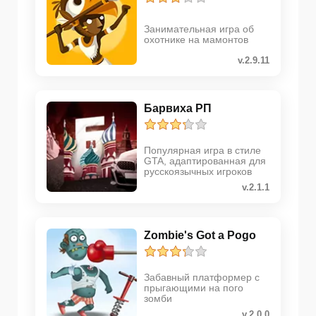
Занимательная игра об
охотнике на мамонтов
v.2.9.11
Барвиха РП
Популярная игра в стиле
GTA, адаптированная для
русскоязычных игроков
v.2.1.1
Zombie's Got a Pogo
Забавный платформер с
прыгающими на пого
зомби
v.2.0.0