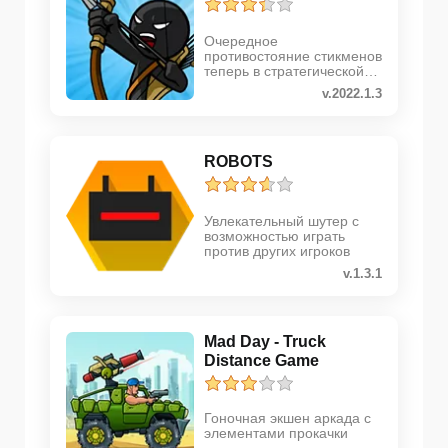
Очередное
противостояние стикменов
теперь в стратегической
аркаде
v.2022.1.3
ROBOTS
Увлекательный шутер с
возможностью играть
против других игроков
v.1.3.1
Mad Day - Truck
Distance Game
Гоночная экшен аркада с
элементами прокачки