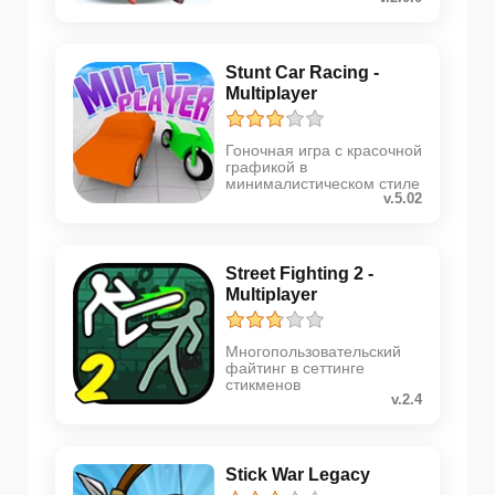
Stunt Car Racing -
Multiplayer
Гоночная игра с красочной
графикой в
минималистическом стиле
v.5.02
Street Fighting 2 -
Multiplayer
Многопользовательский
файтинг в сеттинге
стикменов
v.2.4
Stick War Legacy