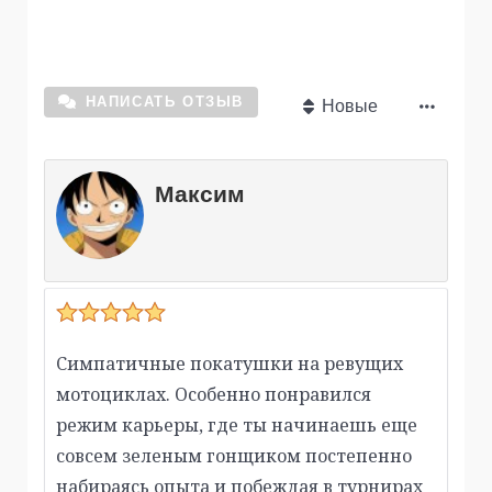
НАПИСАТЬ ОТЗЫВ
Новые
Максим
Симпатичные покатушки на ревущих
мотоциклах. Особенно понравился
режим карьеры, где ты начинаешь еще
совсем зеленым гонщиком постепенно
набираясь опыта и побеждая в турнирах