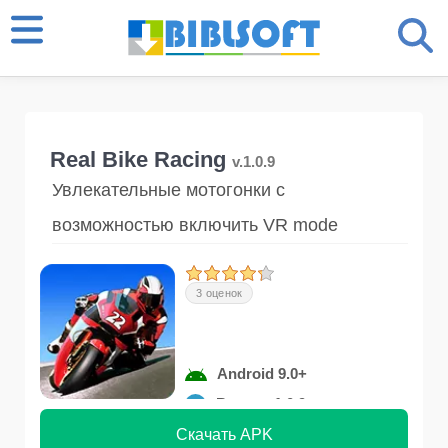
Real Bike Racing
v.1.0.9
Увлекательные мотогонки с
возможностью включить VR mode
3 оценок
Android 9.0+
Версия 1.0.9
Скачать APK