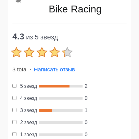
Bike Racing
4.3
из 5 звезд
3 total
Написать отзыв
●
5 звезд
2
4 звезд
0
3 звезд
1
2 звезд
0
1 звезд
0