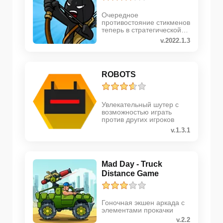
Очередное
противостояние стикменов
теперь в стратегической
аркаде
v.2022.1.3
ROBOTS
Увлекательный шутер с
возможностью играть
против других игроков
v.1.3.1
Mad Day - Truck
Distance Game
Гоночная экшен аркада с
элементами прокачки
v.2.2