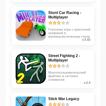
Stunt Car Racing -
Multiplayer
Гоночная игра с красочной
графикой в
минималистическом стиле
v.5.02
Street Fighting 2 -
Multiplayer
Многопользовательский
файтинг в сеттинге
стикменов
v.2.4
Stick War Legacy