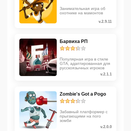
Занимательная игра об
охотнике на мамонтов
v.2.9.11
Барвиха РП
Популярная игра в стиле
GTA, адаптированная для
русскоязычных игроков
v.2.1.1
Zombie's Got a Pogo
Забавный платформер с
прыгающими на пого
зомби
v.2.0.0