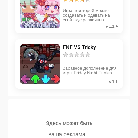
Игра, в которой можно
создавать и одевать на
свой вкус различных
персонажей
v.1.1.4
FNF VS Tricky
Забавное дополнение для
игры Friday Night Funkin'
v.1.1