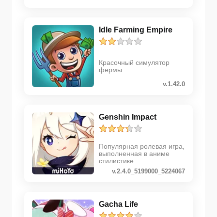
Idle Farming Empire
Красочный симулятор
фермы
v.1.42.0
Genshin Impact
Популярная ролевая игра,
выполненная в аниме
стилистике
v.2.4.0_5199000_5224067
Gacha Life