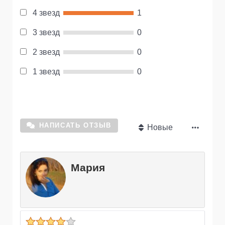
4 звезд
1
3 звезд
0
2 звезд
0
1 звезд
0
НАПИСАТЬ ОТЗЫВ
Новые
Мария