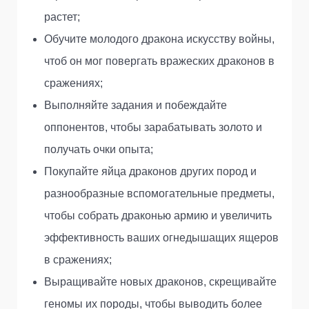
растет;
Обучите молодого дракона искусству войны,
чтоб он мог повергать вражеских драконов в
сражениях;
Выполняйте задания и побеждайте
оппонентов, чтобы зарабатывать золото и
получать очки опыта;
Покупайте яйца драконов других пород и
разнообразные вспомогательные предметы,
чтобы собрать драконью армию и увеличить
эффективность ваших огнедышащих ящеров
в сражениях;
Выращивайте новых драконов, скрещивайте
геномы их породы, чтобы выводить более