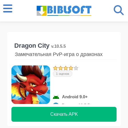
Dragon City
v.10.5.5
Замечательная PvP-игра о драконах
1 оценок
Android 9.0+
Версия 10.5.5
Скачать APK