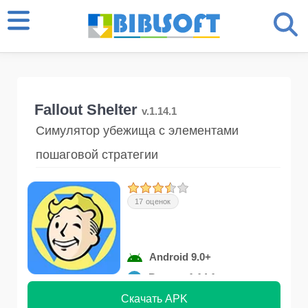
Fallout Shelter
v.1.14.1
Симулятор убежища с элементами
пошаговой стратегии
17 оценок
Android 9.0+
Версия 1.14.1
Скачать APK