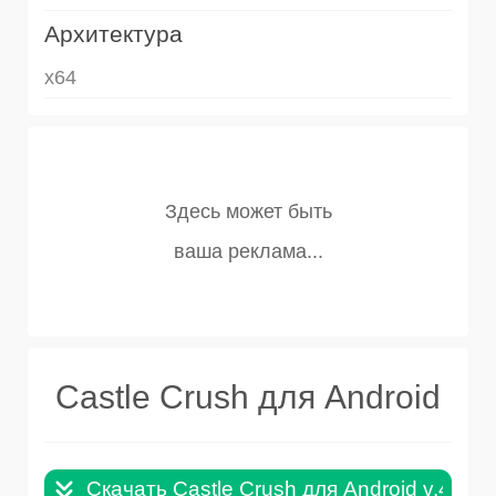
Архитектура
x64
Castle Crush для Android
Скачать Castle Crush для Android v.4.5.5