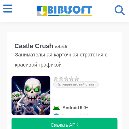
Castle Crush
v.4.5.5
Занимательная карточная стратегия с
красивой графикой
Напишите первый отзыв!
Android 9.0+
Версия 4.5.5
Скачать APK