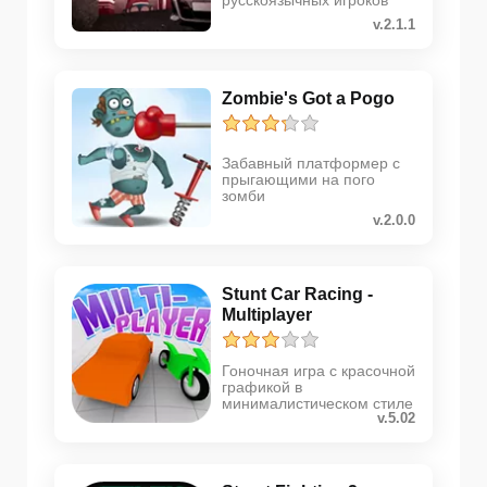
русскоязычных игроков
v.2.1.1
Zombie's Got a Pogo
Забавный платформер с
прыгающими на пого
зомби
v.2.0.0
Stunt Car Racing -
Multiplayer
Гоночная игра с красочной
графикой в
минималистическом стиле
v.5.02