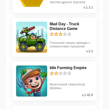
против других игроков
v.1.3.1
Mad Day - Truck
Distance Game
Гоночная экшен аркада с
элементами прокачки
v.2.2
Idle Farming Empire
Красочный симулятор
фермы
v.1.42.0