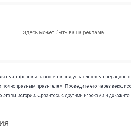
 для смартфонов и планшетов под управлением операционно
о полноправным правителем. Проведите его через века, ис
 этапы истории. Сразитесь с другими игроками и докажите 
ия