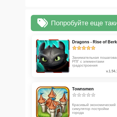
Попробуйте еще таки
Dragons - Rise of Berk
Занимательная пошагова
РПГ с элементами
градостроения
v.1.54.
Townsmen
Красивый экономический
симулятор постройки
города