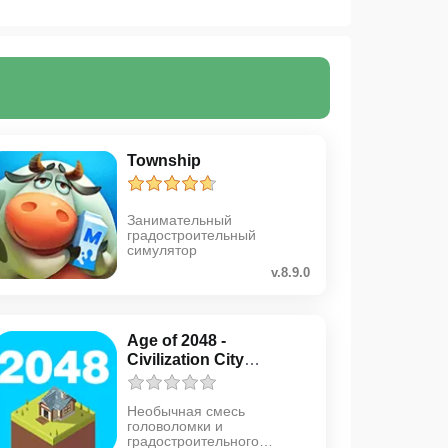
Township
Занимательный
градостроительный
симулятор
v.8.9.0
Age of 2048 -
Civilization City
Building
Необычная смесь
головоломки и
градостроительного