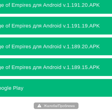
e of Empires для Android v.1.191.20.APK
e of Empires для Android v.1.191.19.APK
e of Empires для Android v.1.189.20.APK
e of Empires для Android v.1.189.15.APK
ogle Play
Жалоба/Проблема