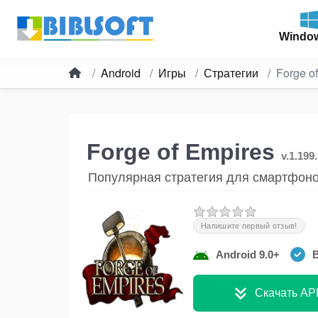
Windo
Android
Игры
Стратегии
Forge o
Forge of Empires
v.1.199
Популярная стратегия для смартфон
Напишите первый отзыв!
Android 9.0+
В
Скачать AP