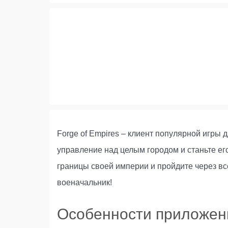
Forge of Empires – клиент популярной игры
управление над целым городом и станьте ег
границы своей империи и пройдите через все
военачальник!
Особенности приложен