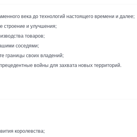
каменного века до технологий настоящего времени и далее;
е строение и улучшения;
изводства товаров;
вашими соседями;
те границы своих владений;
прецедентные войны для захвата новых территорий.
вития королевства;