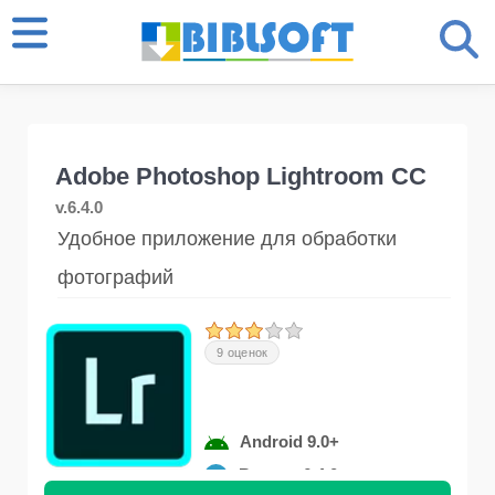
Adobe Photoshop Lightroom CC
v.6.4.0
Удобное приложение для обработки
фотографий
9 оценок
Android 9.0+
Версия 6.4.0