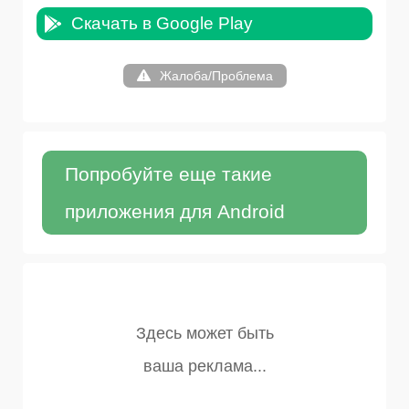
Скачать в Google Play
Жалоба/Проблема
Попробуйте еще такие
приложения для Android