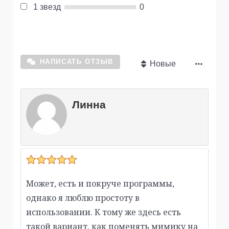
1 звезд
0
НАПИСАТЬ ОТЗЫВ
Новые
Линна
Может, есть и покруче программы,
однако я люблю простоту в
использовании. К тому же здесь есть
такой вариант, как поменять мимику на