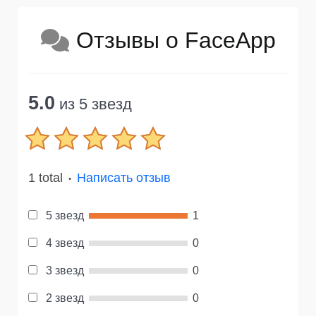
Отзывы о FaceApp
5.0
из 5 звезд
1 total
Написать отзыв
●
5 звезд
1
4 звезд
0
3 звезд
0
2 звезд
0