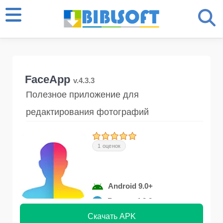
FaceApp
v.4.3.3
Полезное приложение для
редактирования фотографий
1 оценок
Android 9.0+
Версия 4.3.3
Скачать APK