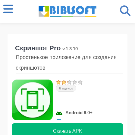
Скриншот Pro
v.1.3.10
Простенькое приложение для создания
скриншотов
6 оценок
Android 9.0+
Версия 1.3.10
Скачать APK