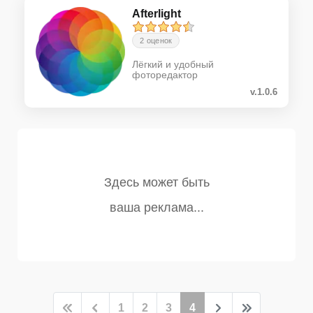
Afterlight
2 оценок
Лёгкий и удобный
фоторедактор
v.1.0.6
1
2
3
4