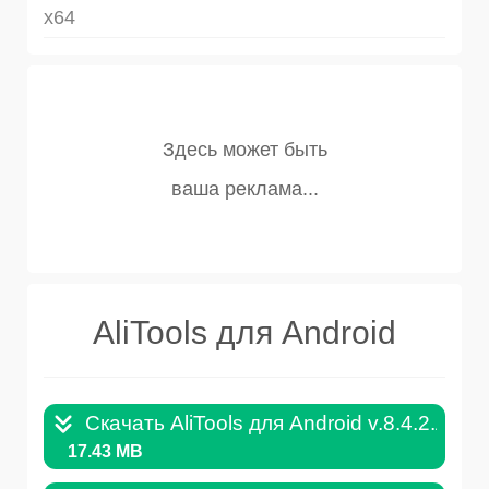
x64
AliTools для Android
Скачать AliTools для Android v.8.4.2.APK
17.43 MB