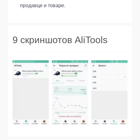
продавце и товаре.
9 скриншотов AliTools