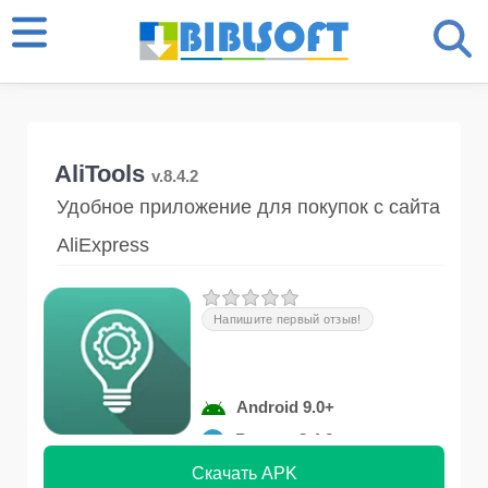
AliTools
v.8.4.2
Удобное приложение для покупок с сайта
AliExpress
Напишите первый отзыв!
Android 9.0+
Версия 8.4.2
Скачать APK