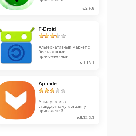
v.2.6.8
F-Droid
Альтернативный маркет с
бесплатными
приложениями
v.1.13.1
Aptoide
Альтернатива
стандартному магазину
приложений
v.9.13.3.1