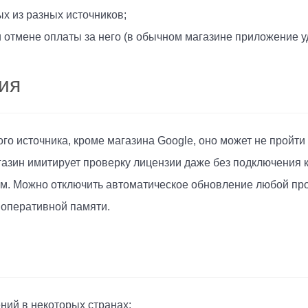
х из разных источников;
отмене оплаты за него (в обычном магазине приложение у
ия
го источника, кроме магазина Google, оно может не пройти
зин имитирует проверку лицензии даже без подключения к
м. Можно отключить автоматическое обновление любой про
 оперативной памяти.
ний в некоторых странах;