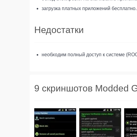
загрузка платных приложений бесплатно.
Недостатки
необходим полный доступ к системе (ROO
9 скриншотов Modded Go