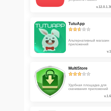
v.12.0.1.3
TutuApp
Альтернативный магазин
приложений
v.
MultiStore
Удобная площадка для
скачивания приложений
v.1.