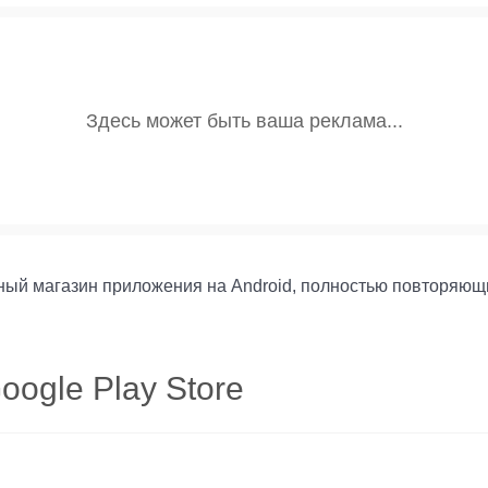
ный магазин приложения на Android, полностью повторяющи
ogle Play Store