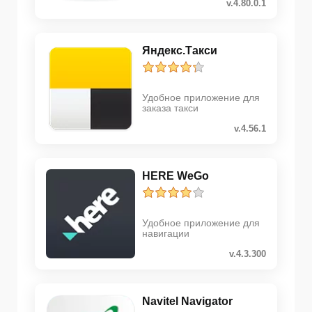
v.4.80.0.1
Яндекс.Такси
Удобное приложение для
заказа такси
v.4.56.1
HERE WeGo
Удобное приложение для
навигации
v.4.3.300
Navitel Navigator