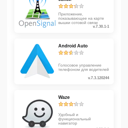
Приложение,
показывающее на карте
вышки сотовой связи
v.7.30.1-1
Android Auto
Голосовое управление
телефоном для водителей
v.7.3.120244
Waze
Удобный и
функциональный
навигатор