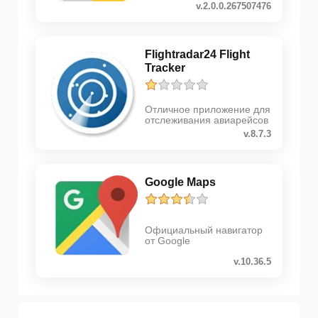
v.2.0.0.267507476
Flightradar24 Flight
Tracker
Отличное приложение для
отслеживания авиарейсов
v.8.7.3
Google Maps
Официальный навигатор
от Google
v.10.36.5