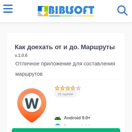
Как доехать от и до. Маршруты
v.1.0.6
Отличное приложение для составления
маршрутов
10 оценок
Android 9.0+
Версия 1.0.6