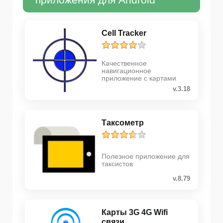
Cell Tracker
Качественное
навигационное
приложение с картами
v.3.18
Таксометр
Полезное приложение для
таксистов
v.8.79
Карты 3G 4G Wifi
связи