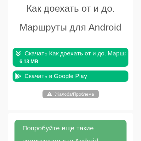
Как доехать от и до.
Маршруты для Android
Скачать Как доехать от и до. Маршруты 
6.13 MB
Скачать в Google Play
Жалоба/Проблема
Попробуйте еще такие
приложения для Android