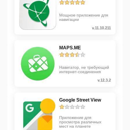
Мощное приложение для
навигации
v.11.10.211
MAPS.ME
Навигатор, не требующий
интернет-соединения
v.12.3.2
Google Street View
Приложение для
просмотра различных
мест на планете