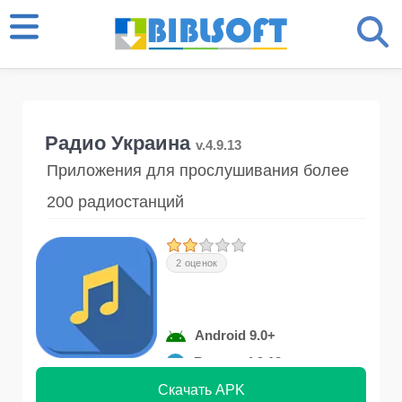
Радио Украина
v.4.9.13
Приложения для прослушивания более
200 радиостанций
2 оценок
Android 9.0+
Версия 4.9.13
Скачать APK