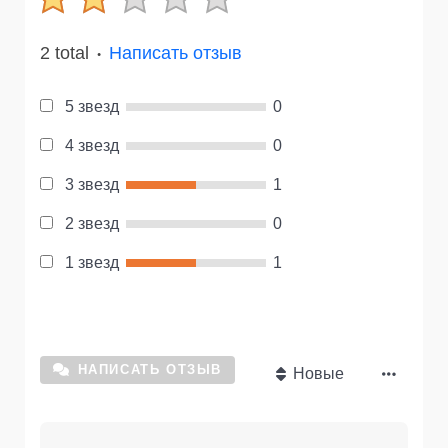
2 total
Написать отзыв
●
5 звезд
0
4 звезд
0
3 звезд
1
2 звезд
0
1 звезд
1
НАПИСАТЬ ОТЗЫВ
Новые