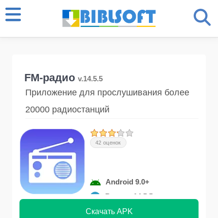
FM-радио
v.14.5.5
Приложение для прослушивания более
20000 радиостанций
42 оценок
Android 9.0+
Версия 14.5.5
Скачать APK