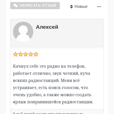
НАПИСАТЬ ОТЗЫВ
Новые
Алексей
Качнул себе это радио на телефон,
работает отлично, звук четкий, куча
всяких радиостанций. Меня всё
устраивает, есть поиск голосом, что
очень удобно, а также можно создать
ярлык понравившейся радиостанции.
0
из
0
людей нашли этот отзыв полезным