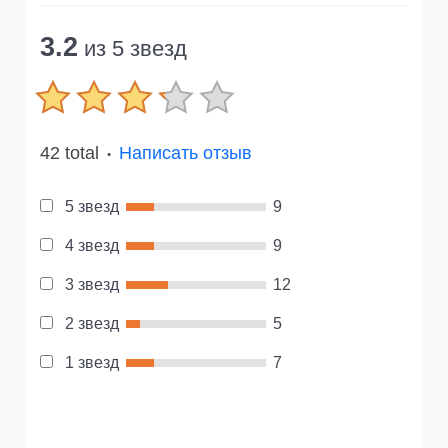
3.2
из 5 звезд
42 total
Написать отзыв
●
5 звезд
9
4 звезд
9
3 звезд
12
2 звезд
5
1 звезд
7