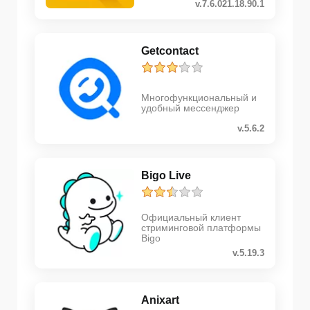
v.7.6.021.18.90.1
Getcontact
Многофункциональный и
удобный мессенджер
v.5.6.2
Bigo Live
Официальный клиент
стриминговой платформы
Bigo
v.5.19.3
Anixart