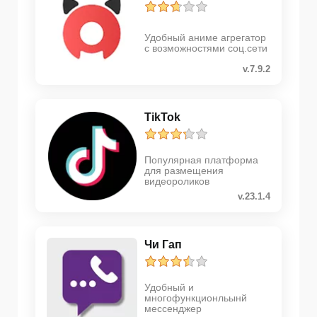
Удобный аниме агрегатор
с возможностями соц.сети
v.7.9.2
TikTok
Популярная платформа
для размещения
видеороликов
v.23.1.4
Чи Гап
Удобный и
многофункционльынй
мессенджер