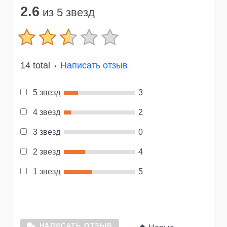
2.6
из 5 звезд
14 total
Написать отзыв
●
5 звезд
3
4 звезд
2
3 звезд
0
2 звезд
4
1 звезд
5
НАПИСАТЬ ОТЗЫВ