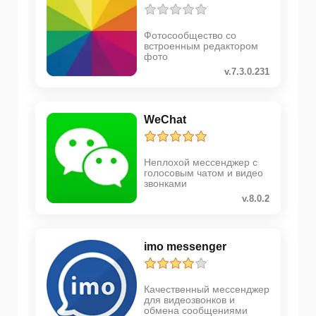
Фотосообщество со
встроенным редактором
фото
v.7.3.0.231
WeChat
Неплохой мессенджер с
голосовым чатом и видео
звонками
v.8.0.2
imo messenger
Качественный мессенджер
для видеозвонков и
обмена сообщениями