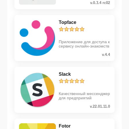
v.0.3.4 rc02
Topface
Приложение для доступа к
сервису онлайн-знакомств
v.4.4
Slack
Качественный мессенджер
для предприятий
v.22.01.11.0
Fotor