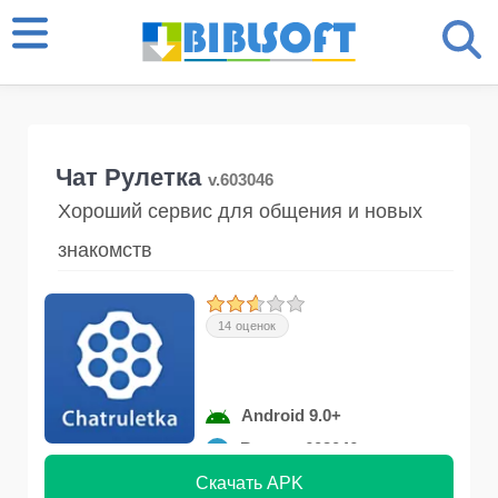
Чат Рулетка
v.603046
Хороший сервис для общения и новых
знакомств
14 оценок
Android 9.0+
Версия 603046
Скачать APK