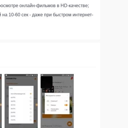
росмотре онлайн-фильмов в HD-качестве;
на 10-60 сек - даже при быстром интернет-