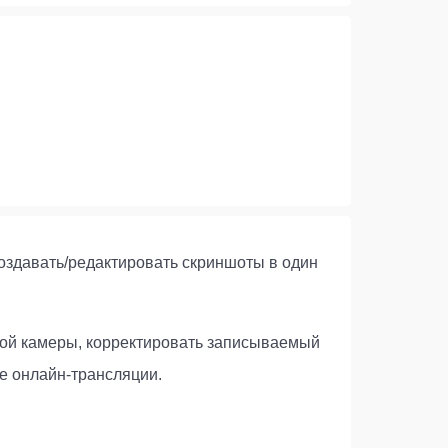
создавать/редактировать скриншоты в один
ной камеры, корректировать записываемый
иде онлайн-трансляции.