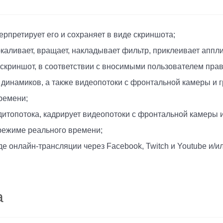
рпретирует его и сохраняет в виде скриншота;
ркаливает, вращает, накладывает фильтр, приклеивает аппл
криншот, в соответствии с вносимыми пользователем прав
динамиков, а также видеопотоки с фронтальной камеры и г
ремени;
удитопотока, кадрирует видеопотоки с фронтальной камеры 
режиме реального времени;
 онлайн-трансляции через Facebook, Twitch и Youtube и/ил
а