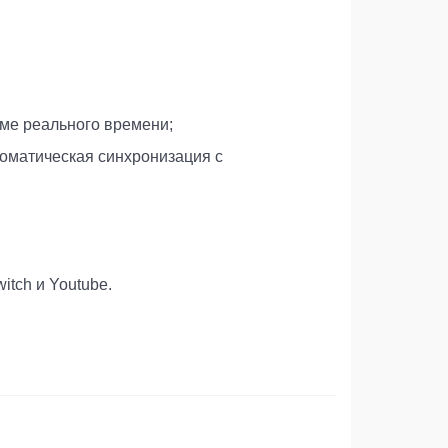
ме реального времени;
томатическая синхронизация с
tch и Youtube.