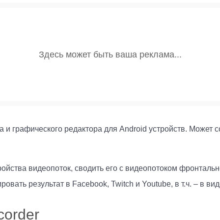
 и графического редактора для Android устройств. Может 
ройства видеопоток, сводить его с видеопотоком фронталь
овать результат в Facebook, Twitch и Youtube, в т.ч. – в в
order