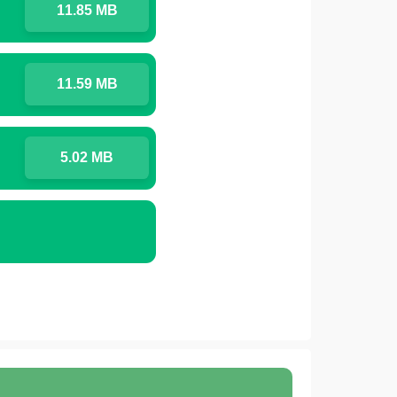
11.85 MB
11.59 MB
5.02 MB