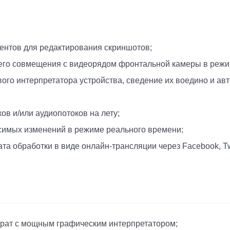
нтов для редактирования скриншотов;
и его совмещения с видеорядом фронтальной камеры в режи
вого интерпретатора устройства, сведение их воедино и ав
в и/или аудиопотоков на лету;
симых изменений в режиме реального времени;
а обработки в виде онлайн-трансляции через Facebook, Twi
арат с мощным графическим интерпретатором;