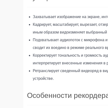
Захватывает изображение на экране, инте
Кадрирует, масштабирует, вырезает, отзе
иным образом видоизменяет выбранный с
Подхватывает аудиопоток с микрофона и 
сводит их воедино в режиме реального в
Корректирует тональность и громкость а
интерпретирует внесенные изменения в 
Ретранслирует сведенный видеоряд в виде
устройстве.
Особенности рекордер