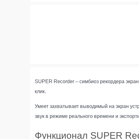
SUPER Recorder – симбиоз рекордера экрана
клик.
Умеет захватывает выводимый на экран уст
звук в режиме реального времени и экспортир
Функционал SUPER Rec