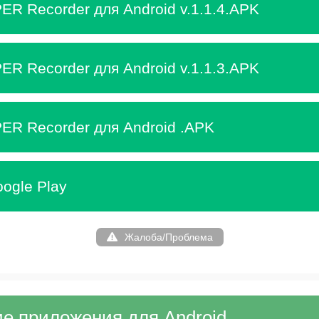
ER Recorder для Android v.1.1.4.APK
ER Recorder для Android v.1.1.3.APK
ER Recorder для Android .APK
ogle Play
Жалоба/Проблема
е приложения для Android