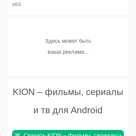
x64
KION – фильмы, сериалы
и тв для Android
Скачать KION – фильмы, сериалы и тв дл