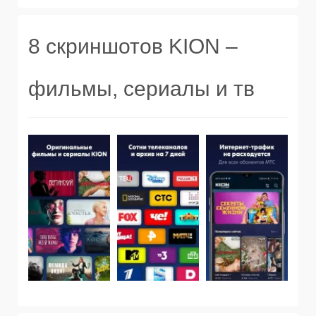
8 скриншотов KION –
фильмы, сериалы и тв