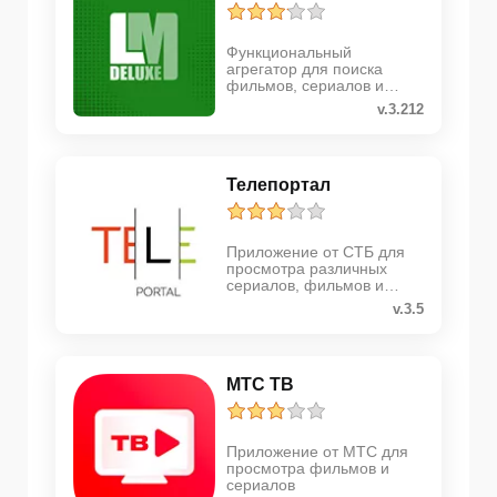
Функциональный
агрегатор для поиска
фильмов, сериалов и
телепередач
v.3.212
Телепортал
Приложение от СТБ для
просмотра различных
сериалов, фильмов и
телепередач
v.3.5
МТС ТВ
Приложение от МТС для
просмотра фильмов и
сериалов