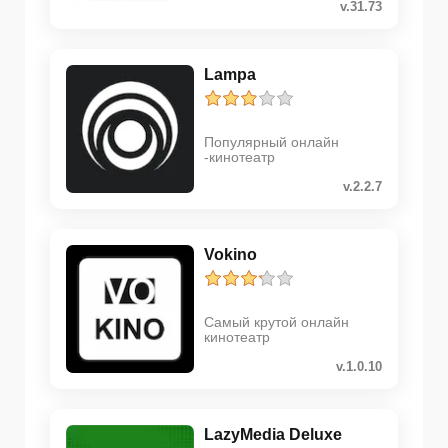
v.31.73
Lampa
Популярный онлайн
-кинотеатр
v.2.2.7
Vokino
Самый крутой онлайн
кинотеатр
v.1.0.10
LazyMedia Deluxe