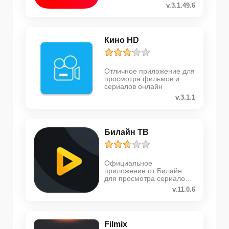
v.3.1.49.6
Кино HD
Отличное приложение для
просмотра фильмов и
сериалов онлайн
v.3.1.1
Билайн ТВ
Официальное
приложение от Билайн
для просмотра сериалов и
фильмов
v.11.0.6
Filmix