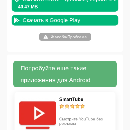
40.47 MB
Скачать в Google Play
Жалоба/Проблема
Попробуйте еще такие
приложения для Android
SmartTube
Смотрите YouTube без
рекламы