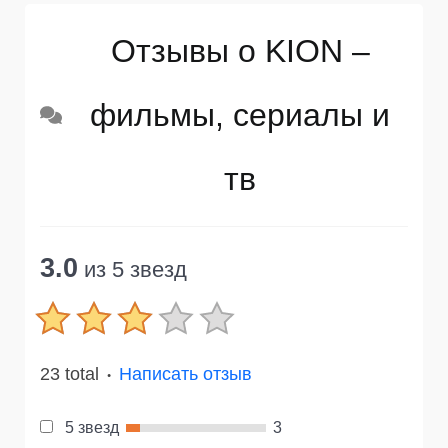
Отзывы о KION –
фильмы, сериалы и
тв
3.0
из 5 звезд
23 total
Написать отзыв
●
5 звезд
3