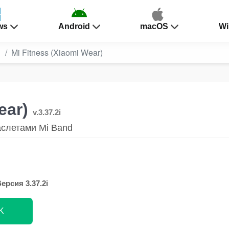
ws
Android
macOS
Wi
Mi Fitness (Xiaomi Wear)
ear)
v.3.37.2i
слетами Mi Band
ерсия 3.37.2i
K