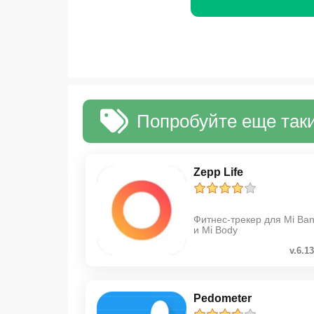
Попробуйте еще таки
Zepp Life
Фитнес-трекер для Mi Ba
и Mi Body
v.6.13
Pedometer