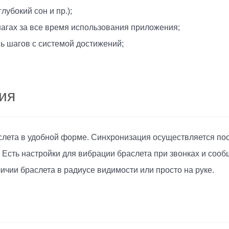
лубокий сон и пр.);
гах за все время использования приложения;
нь шагов с системой достижений;
ия
ета в удобной форме. Синхронизация осуществляется пос
 Есть настройки для вибрации браслета при звонках и соо
ичии браслета в радиусе видимости или просто на руке.