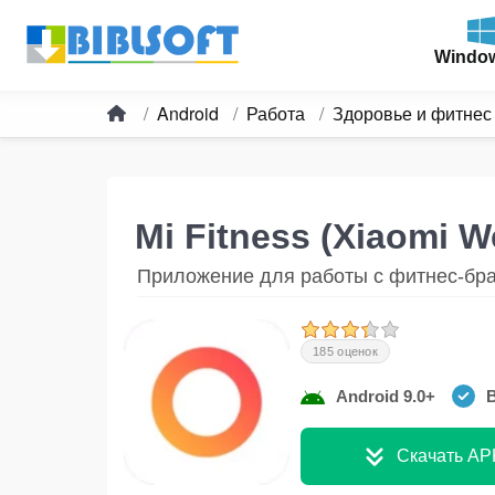
Windo
Android
Работа
Здоровье и фитнес
Mi Fitness (Xiaomi W
Приложение для работы с фитнес-бра
185 оценок
Android 9.0+
В
Скачать AP