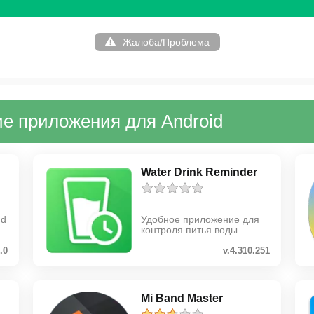
Жалоба/Проблема
е приложения для Android
Water Drink Reminder
nd
Удобное приложение для
контроля питья воды
.0
v.4.310.251
Mi Band Master