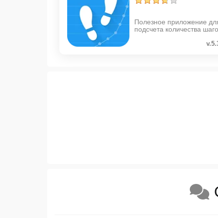
Полезное приложение дл
подсчета количества шаг
v.5.