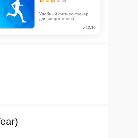
Удобный фитнес-трекер
для спортсменов
v.12.10
ear)