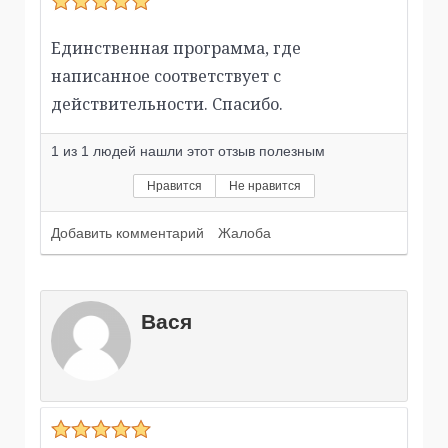
Единственная программа, где
написанное соответствует с
действительности. Спасибо.
1
из
1
людей нашли этот отзыв полезным
Нравится
Не нравится
Добавить комментарий
Жалоба
Вася