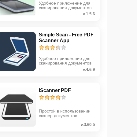
Удобное приложение для
сканирования документов
v.1.5.6
Simple Scan - Free PDF
Scanner App
Удобное приложение для
сканирования документов
v.4.6.9
iScanner PDF
Простой в использовании
сканер документов
v.3.60.5