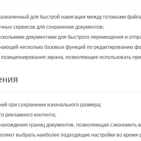
назначенный для быстрой навигации между готовыми файл
чных сервисов для сохранения документов;
сколькими документами для быстрого перемещения и отпр
ючающий несколько базовых функций по редактированию фо
 позиционирования экрана, позволяющее использовать пр
ения
ий при сохранении изначального размера;
го рекламного контента;
 нахождения границ документов, позволяющая сэкономить в
воляют выбрать наиболее подходящие настройки во время 