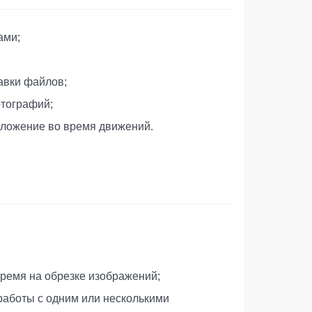
ами;
авки файлов;
тографий;
иложение во время движений.
ремя на обрезке изображений;
работы с одним или несколькими