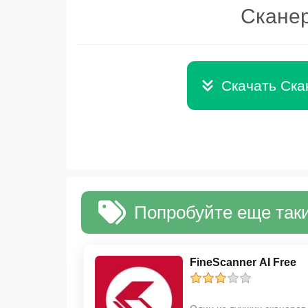
Сканер
Скачать Ска
Попробуйте еще таки
FineScanner AI Free