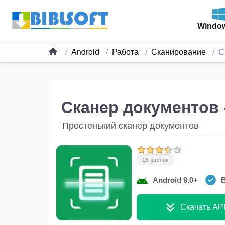
Windo
Android
Работа
Сканирование
С
Сканер документов 
Простенький сканер документов
13 оценок
Android 9.0+
В
Скачать AP