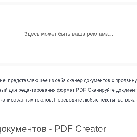
ние, представляющее из себя сканер документов с продвину
ный для редактирования формат PDF. Сканируйте докумен
тсканированных текстов. Переводите любые тексты, встреч
окументов - PDF Creator