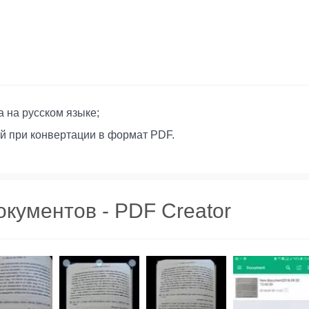
 на русском языке;
й при конвертации в формат PDF.
кументов - PDF Creator