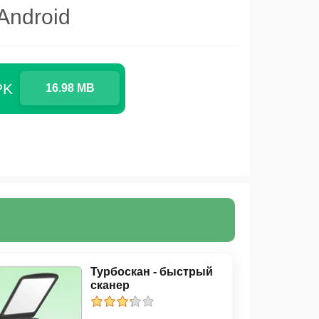
Android
PK
16.98 MB
Турбоскан - быстрый
сканер