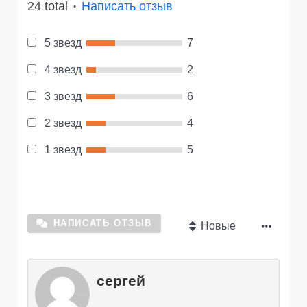
24 total
Написать отзыв
●
5 звезд
7
4 звезд
2
3 звезд
6
2 звезд
4
1 звезд
5
НАПИСАТЬ ОТЗЫВ
Новые
сергей