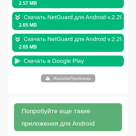
2.57 MB
Скачать NetGuard для Android v.2.295.A
2.65 MB
Скачать NetGuard для Android v.2.294.A
2.65 MB
Скачать в Google Play
Жалоба/Проблема
Попробуйте еще такие
приложения для Android