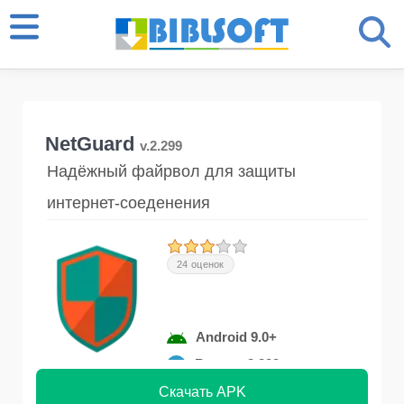
NetGuard
v.2.299
Надёжный файрвол для защиты
интернет-соеденения
24 оценок
Android 9.0+
Версия 2.299
Скачать APK