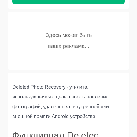
Deleted Photo Recovery - утилита,
использующаяся с целью восстановления
фотографий, удаленных с внутренней или
внешней памяти Android устройства.
Функционал Deleted