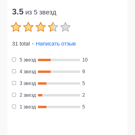
3.5
из 5 звезд
31 total
Написать отзыв
●
5 звезд
10
4 звезд
9
3 звезд
5
2 звезд
2
1 звезд
5