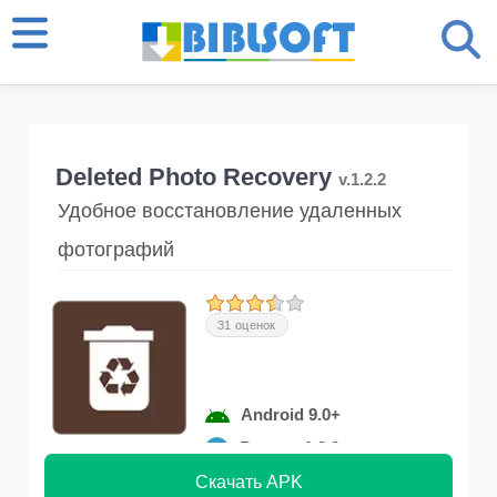
Deleted Photo Recovery
v.1.2.2
Удобное восстановление удаленных
фотографий
31 оценок
Android 9.0+
Версия 1.2.2
Скачать APK