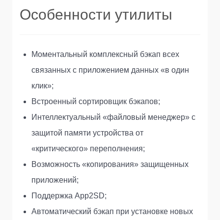
Особенности утилиты
Моментальный комплексный бэкап всех
связанных с приложением данных «в один
клик»;
Встроенный сортировщик бэкапов;
Интеллектуальный «файловый менеджер» с
защитой памяти устройства от
«критического» переполнения;
Возможность «копирования» защищенных
приложений;
Поддержка App2SD;
Автоматический бэкап при установке новых