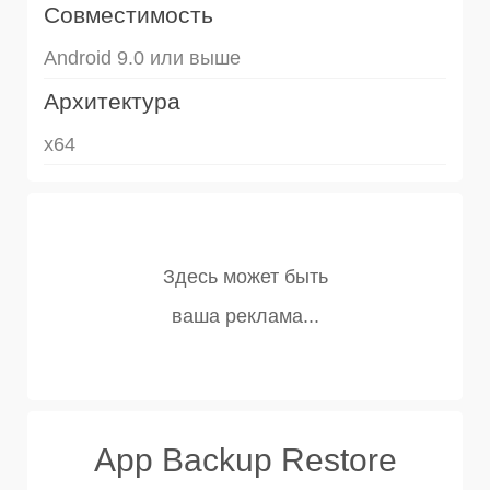
Совместимость
Android 9.0 или выше
Архитектура
x64
App Backup Restore