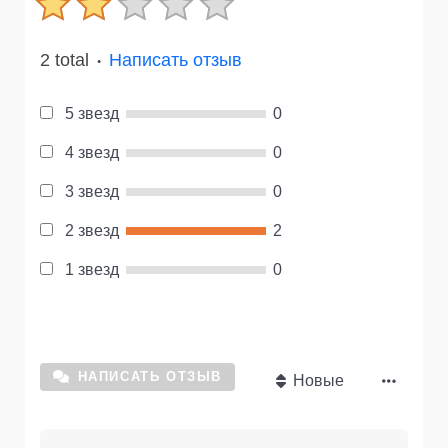
2 total
Написать отзыв
●
5 звезд
0
4 звезд
0
3 звезд
0
2 звезд
2
1 звезд
0
НАПИСАТЬ ОТЗЫВ
Новые