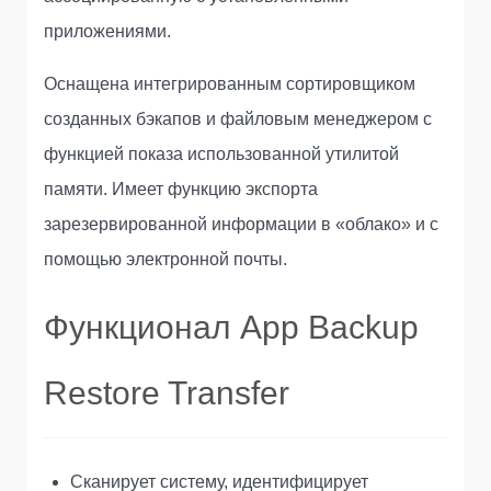
приложениями.
Оснащена интегрированным сортировщиком
созданных бэкапов и файловым менеджером с
функцией показа использованной утилитой
памяти. Имеет функцию экспорта
зарезервированной информации в «облако» и с
помощью электронной почты.
Функционал App Backup
Restore Transfer
Сканирует систему, идентифицирует