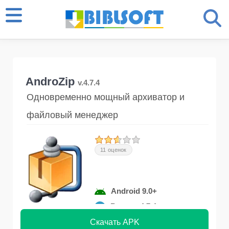
AndroZip
v.4.7.4
Одновременно мощный архиватор и
файловый менеджер
11 оценок
Android 9.0+
Версия 4.7.4
Скачать APK