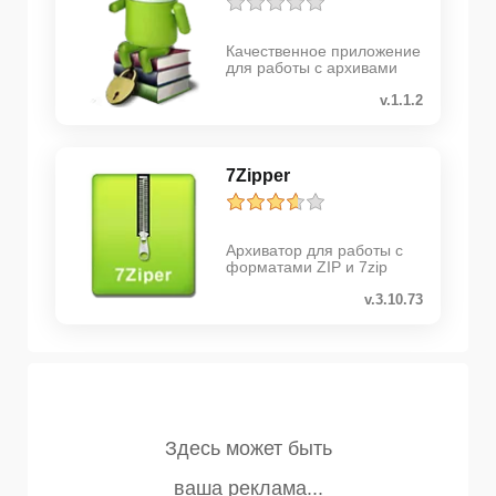
Качественное приложение
для работы с архивами
v.1.1.2
7Zipper
Архиватор для работы с
форматами ZIP и 7zip
v.3.10.73