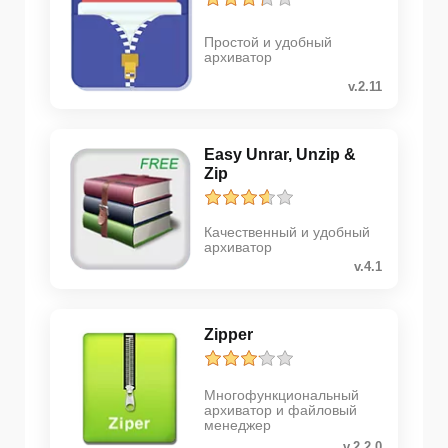
Простой и удобный
архиватор
v.2.11
Easy Unrar, Unzip &
Zip
Качественный и удобный
архиватор
v.4.1
Zipper
Многофункциональный
архиватор и файловый
менеджер
v.2.2.0