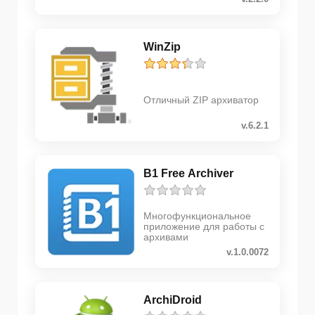
WinZip
Отличный ZIP архиватор
v.6.2.1
B1 Free Archiver
Многофункциональное
приложение для работы с
архивами
v.1.0.0072
ArchiDroid