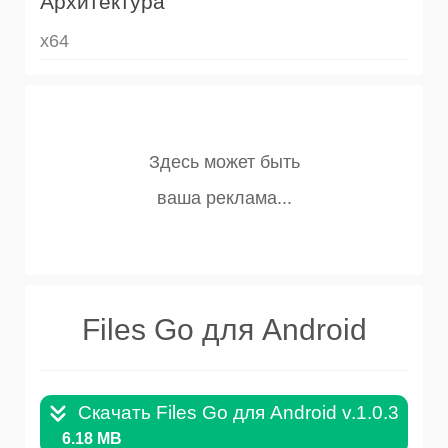
Архитектура
x64
Files Go для Android
Скачать Files Go для Android v.1.0.33.AP
6.18 MB