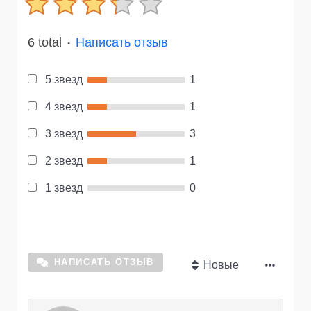
6 total
Написать отзыв
●
5 звезд
1
4 звезд
1
3 звезд
3
2 звезд
1
1 звезд
0
НАПИСАТЬ ОТЗЫВ
Новые