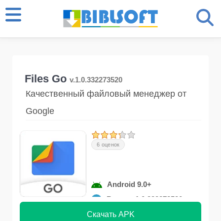
Files Go
v.1.0.332273520
Качественный файловый менеджер от
Google
6 оценок
Android 9.0+
Версия 1.0.332273520
Скачать APK