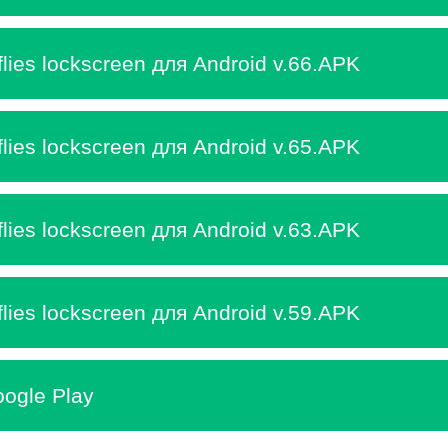
flies lockscreen для Android v.66.APK
flies lockscreen для Android v.65.APK
flies lockscreen для Android v.63.APK
flies lockscreen для Android v.59.APK
ogle Play