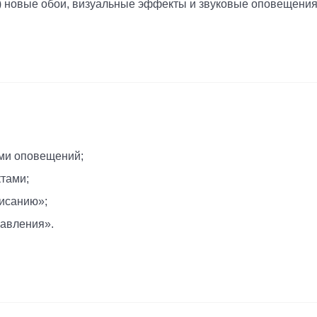
) новые обои, визуальные эффекты и звуковые оповещения
ми оповещений;
тами;
исанию»;
авления».