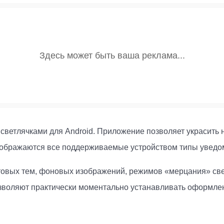
со светлячками для Android. Приложение позволяет украсить 
тображаются все поддерживаемые устройством типы уведо
товых тем, фоновых изображений, режимов «мерцания» свер
озволяют практически моментально устанавливать оформле