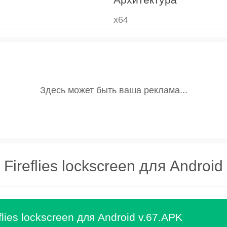
x64
Fireflies lockscreen для Android
flies lockscreen для Android v.67.APK