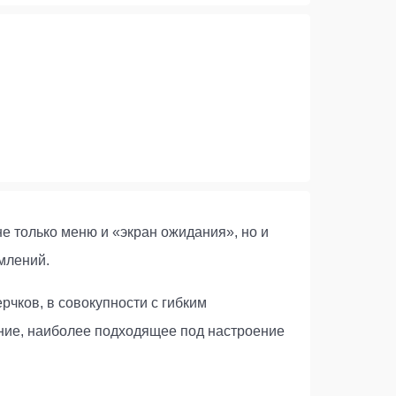
не только меню и «экран ожидания», но и
млений.
чков, в совокупности с гибким
ние, наиболее подходящее под настроение