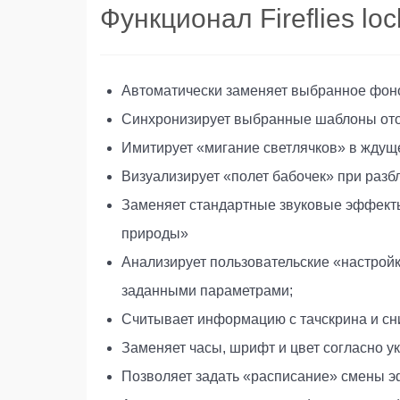
Функционал Fireflies lo
Автоматически заменяет выбранное фоно
Синхронизирует выбранные шаблоны ото
Имитирует «мигание светлячков» в ждущ
Визуализирует «полет бабочек» при разб
Заменяет стандартные звуковые эффекты
природы»
Анализирует пользовательские «настрой
заданными параметрами;
Считывает информацию с тачскрина и сни
Заменяет часы, шрифт и цвет согласно 
Позволяет задать «расписание» смены э