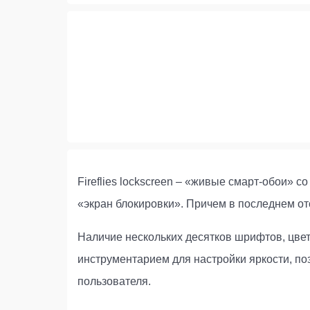
Fireflies lockscreen – «живые смарт-обои» 
«экран блокировки». Причем в последнем о
Наличие нескольких десятков шрифтов, цве
инструментарием для настройки яркости, п
пользователя.