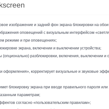
ckscreen
вое изображение и задний фон экрана блокировки на обои
бражения оповещений с визуальным интерфейсом «светля
ем режиме и при оповещениях;
локировке экрана, включении и выключении устройства;
 (опционально) разблокировки, включения, выключении и 
ки оформления», корректирует визуальные и звуковые эффе
мет блокировку экрана при вводе правильного пароля или 
указанным параметрам;
ффектов согласно «пользовательским правилам»;