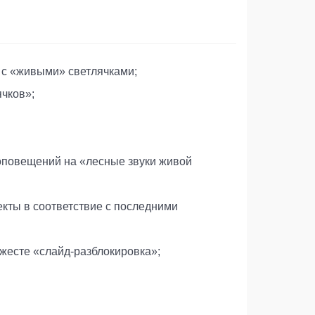
 с «живыми» светлячками;
чков»;
оповещений на «лесные звуки живой
кты в соответствие с последними
жесте «слайд-разблокировка»;