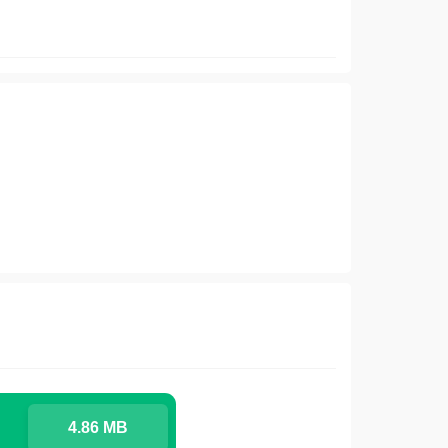
4.86 MB