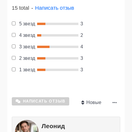
15 total
Написать отзыв
●
5 звезд
3
4 звезд
2
3 звезд
4
2 звезд
3
1 звезд
3
НАПИСАТЬ ОТЗЫВ
Новые
Леонид