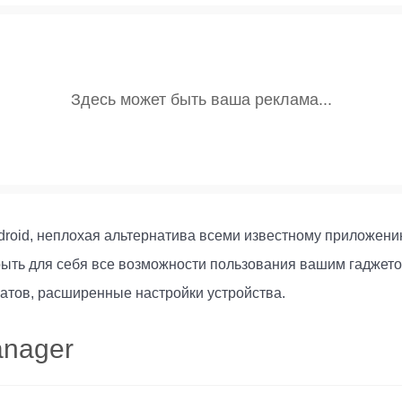
ndroid, неплохая альтернатива всеми известному приложен
ыть для себя все возможности пользования вашим гаджето
атов, расширенные настройки устройства.
anager