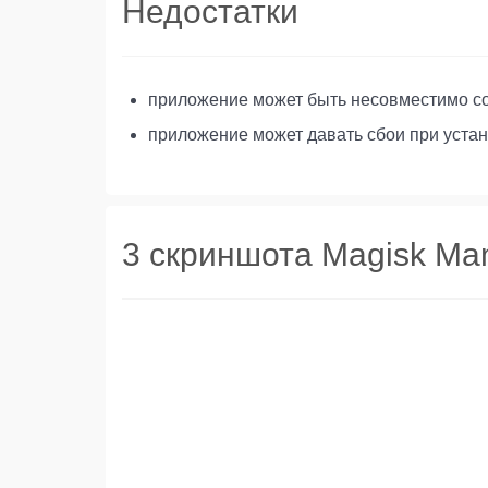
Недостатки
приложение может быть несовместимо со с
приложение может давать сбои при устано
3 скриншота Magisk Ma