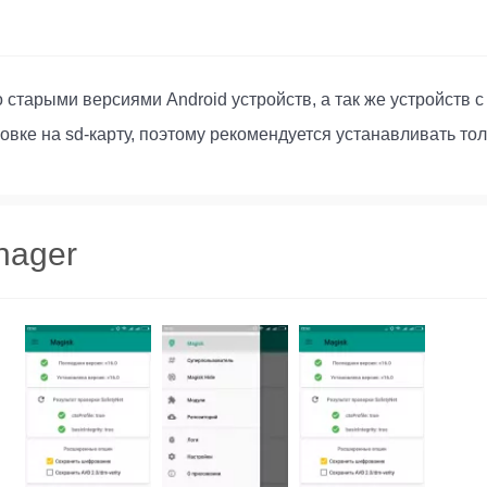
тарыми версиями Android устройств, а так же устройств с 
вке на sd-карту, поэтому рекомендуется устанавливать тол
nager