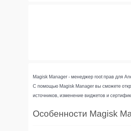
Magisk Manager - менеджер root прав для A
С помощью Magisk Manager вы сможете откр
источников, изменение виджетов и сертифик
Особенности Magisk M