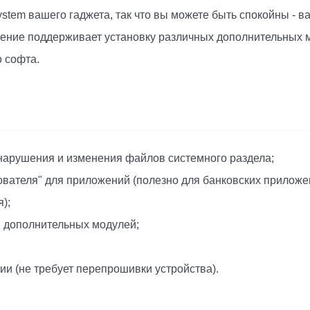
ystem вашего гаджета, так что вы можете быть спокойны - 
жение поддерживает установку различных дополнительных 
 софта.
з нарушения и изменения файлов системного раздела;
ователя" для приложений (полезно для банковских приложе
);
м дополнительных модулей;
ии (не требует перепрошивки устройства).