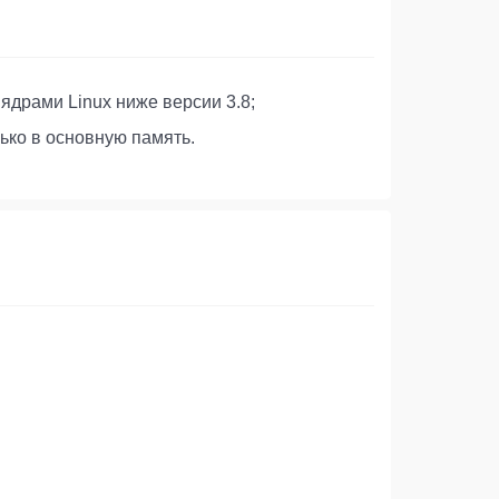
ядрами Linux ниже версии 3.8;
ько в основную память.