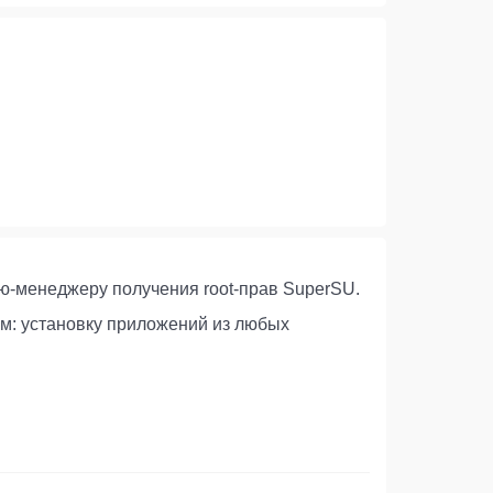
ию-менеджеру получения root-прав SuperSU.
м: установку приложений из любых