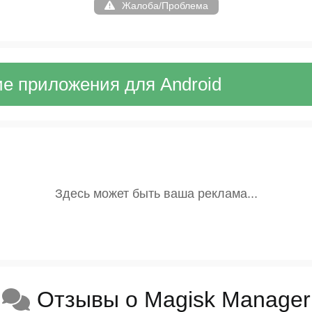
Жалоба/Проблема
е приложения для Android
Отзывы о Magisk Manager