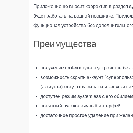
Приложение не вносит корректив в раздел s
будет работать на родной прошивке. Прило
функционал устройства без дополнительного
Преимущества
получение root-доступа в устройстве бе
возможность скрыть аккаунт "суперпольз
(аккаунта) могут отказываться запускаться
доступен режим systemless с его обилие
понятный русскоязычный интерфейс;
достаточное простое удаление при желан