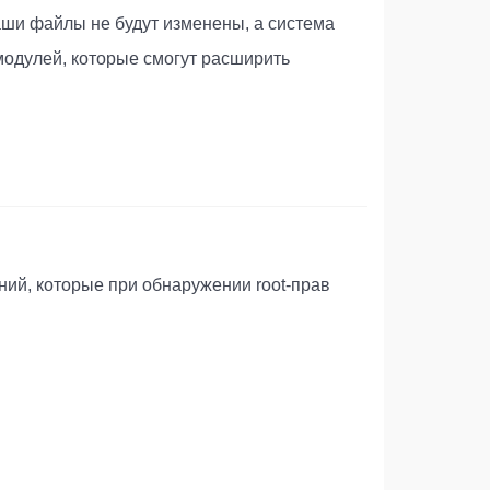
ваши файлы не будут изменены, а система
модулей, которые смогут расширить
ний, которые при обнаружении root-прав