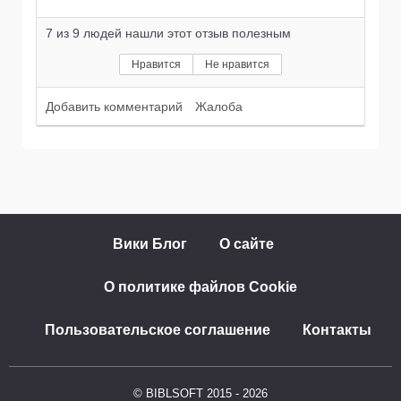
7
из
9
людей нашли этот отзыв полезным
Нравится
Не нравится
Добавить комментарий
Жалоба
Вики Блог
О сайте
О политике файлов Cookie
Пользовательское соглашение
Контакты
© BIBLSOFT 2015 - 2026