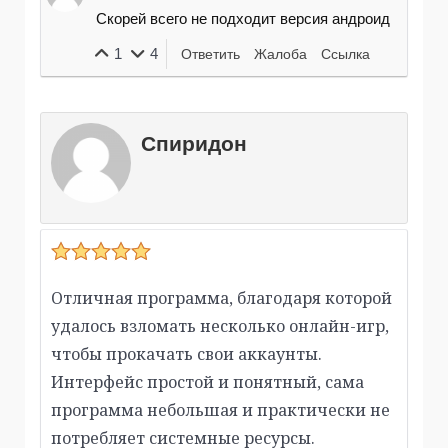
Скорей всего не подходит версия андроид
1
4
Ответить
Жалоба
Ссылка
Спиридон
Отличная программа, благодаря которой
удалось взломать несколько онлайн-игр,
чтобы прокачать свои аккаунты.
Интерфейс простой и понятный, сама
программа небольшая и практически не
потребляет системные ресурсы.