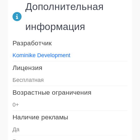
Дополнительная
информация
Разработчик
Kominike Development
Лицензия
Бесплатная
Возрастные ограничения
0+
Наличие рекламы
Да