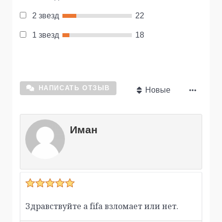
2 звезд
22
1 звезд
18
НАПИСАТЬ ОТЗЫВ
Новые
Иман
Здравствуйте а fifa взломает или нет.