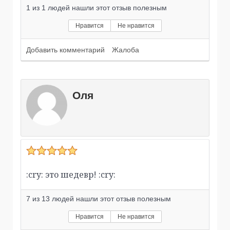
1
из
1
людей нашли этот отзыв полезным
Нравится
Не нравится
Добавить комментарий
Жалоба
Оля
:cry: это шедевр! :cry:
7
из
13
людей нашли этот отзыв полезным
Нравится
Не нравится