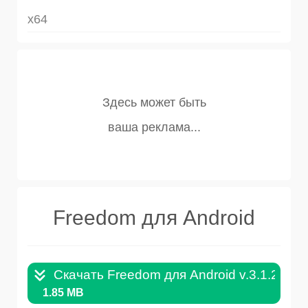
x64
Freedom для Android
Скачать Freedom для Android v.3.1.2.AP
1.85 MB