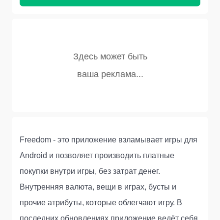
Freedom - это приложение взламывает игры для
Android и позволяет производить платные
покупки внутри игры, без затрат денег.
Внутренняя валюта, вещи в играх, бусты и
прочие атрибуты, которые облегчают игру. В
последних обновлениях приложение ведёт себя