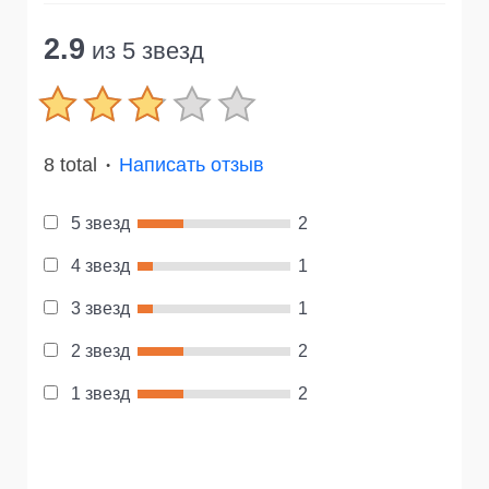
2.9
из 5 звезд
8 total
Написать отзыв
●
5 звезд
2
4 звезд
1
3 звезд
1
2 звезд
2
1 звезд
2